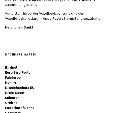
zusammengestellt.
Wir bitten Sie bei der Vogelbeobachtung und der
Vogelfotografie darum, diese Regel strengstens einzuhalten.
Herzlichen Dank!
NACHBARS GARTEN
Birdnet
Euro Bird Portal
Falsterbo
Hamm
Kranichschutz EU
Kreis Soest
Münster
Ornitho
Paderborn/Senne
Schwerte