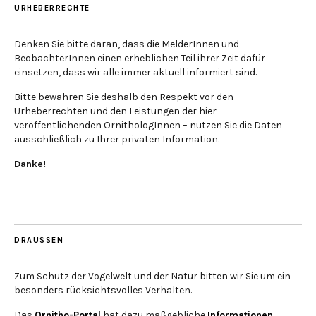
URHEBERRECHTE
Denken Sie bitte daran, dass die MelderInnen und
BeobachterInnen einen erheblichen Teil ihrer Zeit dafür
einsetzen, dass wir alle immer aktuell informiert sind.
Bitte bewahren Sie deshalb den Respekt vor den
Urheberrechten und den Leistungen der hier
veröffentlichenden OrnithologInnen – nutzen Sie die Daten
ausschließlich zu Ihrer privaten Information.
Danke!
DRAUSSEN
Zum Schutz der Vogelwelt und der Natur bitten wir Sie um ein
besonders rücksichtsvolles Verhalten.
Das
Ornitho-Portal
hat dazu maßgebliche
Informationen