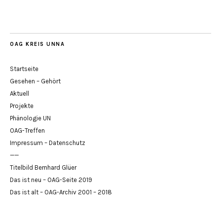
OAG KREIS UNNA
Startseite
Gesehen – Gehört
Aktuell
Projekte
Phänologie UN
OAG-Treffen
Impressum – Datenschutz
——
Titelbild Bernhard Glüer
Das ist neu – OAG-Seite 2019
Das ist alt – OAG-Archiv 2001 – 2018