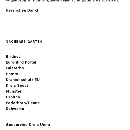
Vogelfotografie darum, diese Regel strengstens einzuhalten.
Herzlichen Dank!
NACHBARS GARTEN
Birdnet
Euro Bird Portal
Falsterbo
Hamm
Kranichschutz EU
Kreis Soest
Münster
Ornitho
Paderborn/Senne
Schwerte
.
Geoservice Kreis Unna