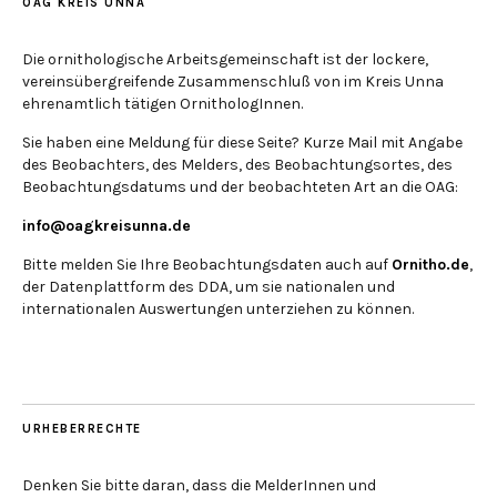
OAG KREIS UNNA
Die ornithologische Arbeitsgemeinschaft ist der lockere,
vereinsübergreifende Zusammenschluß von im Kreis Unna
ehrenamtlich tätigen OrnithologInnen.
Sie haben eine Meldung für diese Seite? Kurze Mail mit Angabe
des Beobachters, des Melders, des Beobachtungsortes, des
Beobachtungsdatums und der beobachteten Art an die OAG:
info@oagkreisunna.de
Bitte melden Sie Ihre Beobachtungsdaten auch auf
Ornitho.de
,
der Datenplattform des DDA, um sie nationalen und
internationalen Auswertungen unterziehen zu können.
URHEBERRECHTE
Denken Sie bitte daran, dass die MelderInnen und