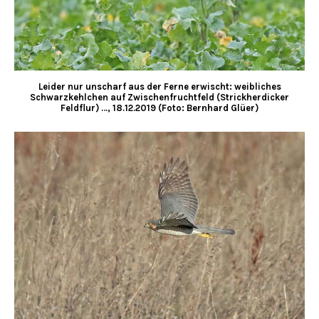
Leider nur unscharf aus der Ferne erwischt: weibliches
Schwarzkehlchen auf Zwischenfruchtfeld (Strickherdicker
Feldflur) …, 18.12.2019 (Foto: Bernhard Glüer)