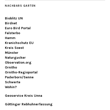
NACHBARS GARTEN
Bioblitz UN
Birdnet
Euro Bird Portal
Falsterbo
Hamm
Kranichschutz EU
Kreis Soest
Münster
Naturgucker
Observation.org
Ornitho
Ornitho-Regioportal
Paderborn/Senne
Schwerte
Wohin?
Geoservice Kreis Unna
Göttinger Rebhuhnerfassung