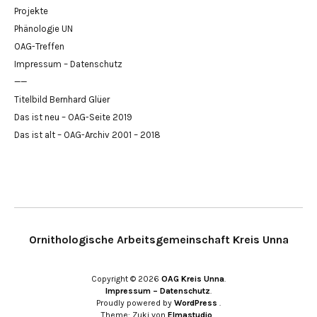
Projekte
Phänologie UN
OAG-Treffen
Impressum – Datenschutz
——
Titelbild Bernhard Glüer
Das ist neu – OAG-Seite 2019
Das ist alt – OAG-Archiv 2001 – 2018
Ornithologische Arbeitsgemeinschaft Kreis Unna
Copyright © 2026
OAG Kreis Unna
Impressum – Datenschutz
Proudly powered by
WordPress
Theme: Zuki von
Elmastudio