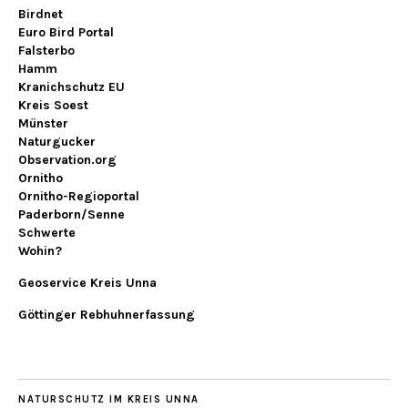
Birdnet
Euro Bird Portal
Falsterbo
Hamm
Kranichschutz EU
Kreis Soest
Münster
Naturgucker
Observation.org
Ornitho
Ornitho-Regioportal
Paderborn/Senne
Schwerte
Wohin?
Geoservice Kreis Unna
Göttinger Rebhuhnerfassung
NATURSCHUTZ IM KREIS UNNA