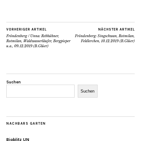
VORHERIGER ARTIKEL
NÄCHSTER ARTIKEL
Fröndenberg / Unna: Rebhühner,
Fröndenberg: Singschwan, Rotmilan,
Rotmilan, Waldwasserläufer, Bergpieper
Feldlerchen, 10.12.2019 (B.Glüer)
u.a., 09.12.2019 (B.Glüer)
Suchen
Suchen
NACHBARS GARTEN
Bioblitz UN