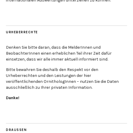
internationalen Auswertungen unterziehen zu können.
URHEBERRECHTE
Denken Sie bitte daran, dass die MelderInnen und
BeobachterInnen einen erheblichen Teil ihrer Zeit dafür
einsetzen, dass wir alle immer aktuell informiert sind.
Bitte bewahren Sie deshalb den Respekt vor den
Urheberrechten und den Leistungen der hier
veröffentlichenden OrnithologInnen – nutzen Sie die Daten
ausschließlich zu Ihrer privaten Information.
Danke!
DRAUSSEN