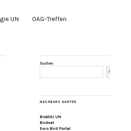
gie UN
OAG-Treffen
Suchen
Suchen
NACHBARS GARTEN
Bioblitz UN
Birdnet
Euro Bird Portal