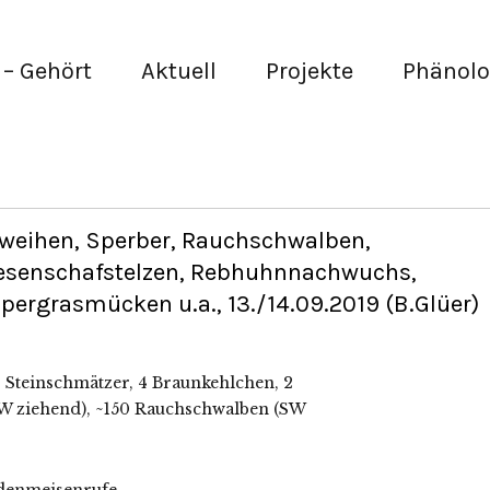
– Gehört
Aktuell
Projekte
Phänolo
weihen, Sperber, Rauchschwalben,
esenschafstelzen, Rebhuhnnachwuchs,
ergrasmücken u.a., 13./14.09.2019 (B.Glüer)
4 Steinschmätzer, 4 Braunkehlchen, 2
SW ziehend), ~150 Rauchschwalben (SW