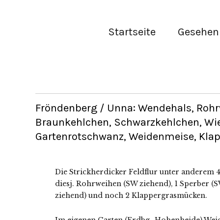
Startseite
Gesehen 
Fröndenberg / Unna: Wendehals, Rohr
Braunkehlchen, Schwarzkehlchen, Wi
Gartenrotschwanz, Weidenmeise, Klapp
Die Strickherdicker Feldflur unter anderem 
diesj. Rohrweihen (SW ziehend), 1 Sperber (
ziehend) und noch 2 Klappergrasmücken.