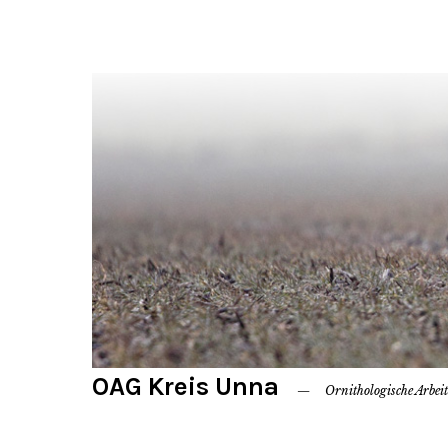
OAG Kreis Unna
Ornithologische Arbei