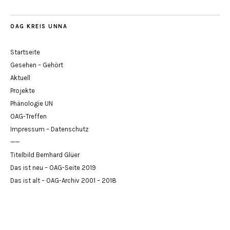
OAG KREIS UNNA
Startseite
Gesehen – Gehört
Aktuell
Projekte
Phänologie UN
OAG-Treffen
Impressum – Datenschutz
——
Titelbild Bernhard Glüer
Das ist neu – OAG-Seite 2019
Das ist alt – OAG-Archiv 2001 – 2018