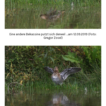
Eine andere Bekassine putzt sich derweil ….am 12.09.2019 (Foto:
Gregor Zosel)