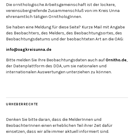
Die ornithologische Arbeitsgemeinschaft ist der lockere,
vereinsübergreifende Zusammenschluß von im Kreis Unna
ehrenamtlich tätigen OrnithologInnen.
Sie haben eine Meldung für diese Seite? Kurze Mail mit Angabe
des Beobachters, des Melders, des Beobachtungsortes, des
Beobachtungsdatums und der beobachteten Art an die OAG:
info@oagkreisunna.de
Bitte melden Sie Ihre Beobachtungsdaten auch auf
Ornitho.de
,
der Datenplattform des DDA, um sie nationalen und
internationalen Auswertungen unterziehen zu können.
URHEBERRECHTE
Denken Sie bitte daran, dass die MelderInnen und
BeobachterInnen einen erheblichen Teil ihrer Zeit dafür
einsetzen, dass wir alle immer aktuell informiert sind.