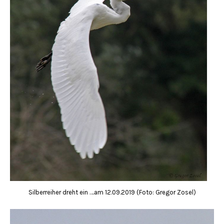
Silberreiher dreht ein ….am 12.09.2019 (Foto: Gregor Zosel)