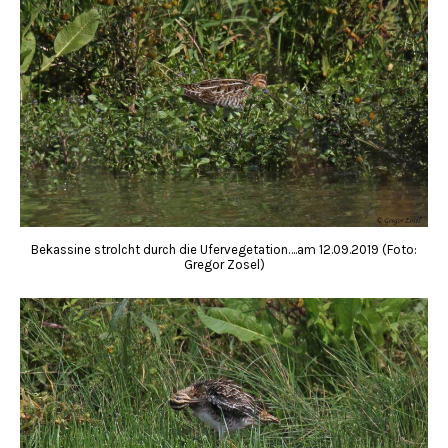
Bekassine strolcht durch die Ufervegetation….am 12.09.2019 (Foto:
Gregor Zosel)