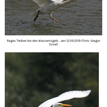
Reges Treiben bei den Wasservögeln ….am 12.09.2019 (Foto: Gregor
Zosel)