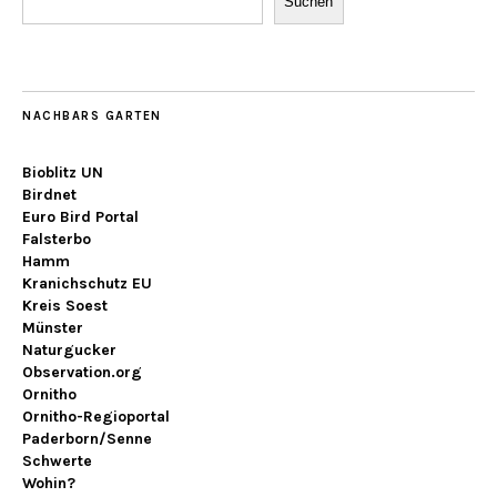
Suchen
NACHBARS GARTEN
Bioblitz UN
Birdnet
Euro Bird Portal
Falsterbo
Hamm
Kranichschutz EU
Kreis Soest
Münster
Naturgucker
Observation.org
Ornitho
Ornitho-Regioportal
Paderborn/Senne
Schwerte
Wohin?