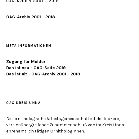
OAG-ARCHIV 2001 – 2018
OAG-Archiv 2001 - 2018
META INFORMATIONEN
Zugang für Melder
Das ist neu - OAG-Seite 2019
Das ist alt - OAG-Archiv 2001 - 2018
OAG KREIS UNNA
Die ornithologische Arbeitsgemeinschaft ist der lockere,
vereinsübergreifende Zusammenschluß von im Kreis Unna
ehrenamtlich tätigen OrnithologInnen.