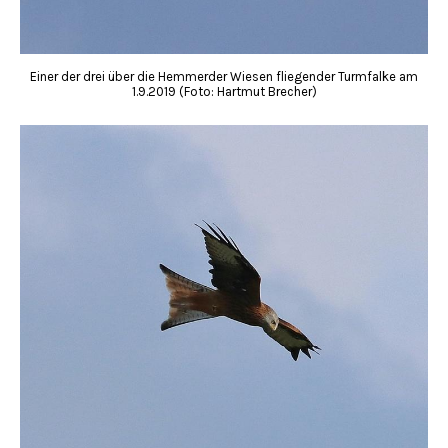
Einer der drei über die Hemmerder Wiesen fliegender Turmfalke am
1.9.2019 (Foto: Hartmut Brecher)