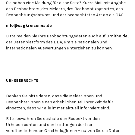
Sie haben eine Meldung für diese Seite? Kurze Mail mit Angabe
des Beobachters, des Melders, des Beobachtungsortes, des
Beobachtungsdatums und der beobachteten Art an die OAG:
info@oagkreisunna.de
Bitte melden Sie Ihre Beobachtungsdaten auch auf
Ornitho.de
,
der Datenplattform des DDA, um sie nationalen und
internationalen Auswertungen unterziehen zu können.
URHEBERRECHTE
Denken Sie bitte daran, dass die MelderInnen und
BeobachterInnen einen erheblichen Teil ihrer Zeit dafür
einsetzen, dass wir alle immer aktuell informiert sind.
Bitte bewahren Sie deshalb den Respekt vor den
Urheberrechten und den Leistungen der hier
veröffentlichenden OrnithologInnen – nutzen Sie die Daten