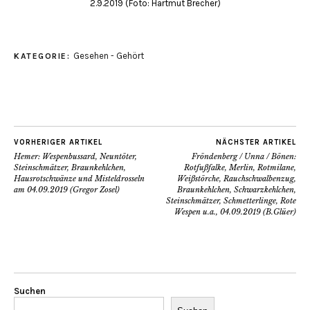
2.9.2019 (Foto: Hartmut Brecher)
Gesehen - Gehört
KATEGORIE:
VORHERIGER ARTIKEL
NÄCHSTER ARTIKEL
Hemer: Wespenbussard, Neuntöter,
Fröndenberg / Unna / Bönen:
Steinschmätzer, Braunkehlchen,
Rotfußfalke, Merlin, Rotmilane,
Hausrotschwänze und Misteldrosseln
Weißstörche, Rauchschwalbenzug,
am 04.09.2019 (Gregor Zosel)
Braunkehlchen, Schwarzkehlchen,
Steinschmätzer, Schmetterlinge, Rote
Wespen u.a., 04.09.2019 (B.Glüer)
Suchen