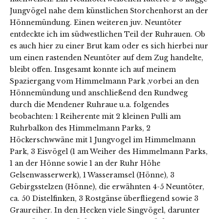
Jungvögel nahe dem künstlichen Storchenhorst an der
Hönnemündung. Einen weiteren juv. Neuntöter
entdeckte ich im südwestlichen Teil der Ruhrauen. Ob
es auch hier zu einer Brut kam oder es sich hierbei nur
um einen rastenden Neuntöter auf dem Zug handelte,
bleibt offen. Insgesamt konnte ich auf meinem
Spaziergang vom Himmelmann Park ,vorbei an den
Hönnemündung und anschließend den Rundweg
durch die Mendener Ruhraue u.a. folgendes
beobachten: 1 Reiherente mit 2 kleinen Pulli am
Ruhrbalkon des Himmelmann Parks, 2
Höckerschwwäne mit 1 Jungvogel im Himmelmann
Park, 3 Eisvögel (1 am Weiher des Himmelmann Parks,
1 an der Hönne sowie 1 an der Ruhr Höhe
Gelsenwasserwerk), 1 Wasseramsel (Hönne), 3
Gebirgsstelzen (Hönne), die erwähnten 4-5 Neuntöter,
ca. 50 Distelfinken, 3 Rostgänse überfliegend sowie 3
Graureiher. In den Hecken viele Singvögel, darunter