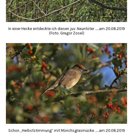
In einer Hecke entdeckte ich diesen juv. Neuntöter ……am 20.08.2019
(Foto: Gregor Zosel)
Schon „Herbststimmung“ mit Mönchsgrasmücke ……am 20.08.2019