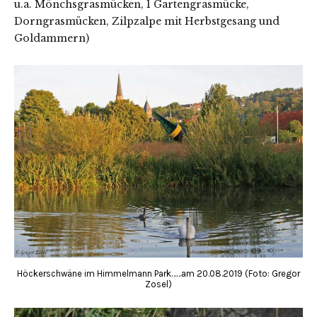
u.a. Mönchsgrasmücken, 1 Gartengrasmücke,
Dorngrasmücken, Zilpzalpe mit Herbstgesang und
Goldammern)
Höckerschwäne im Himmelmann Park……am 20.08.2019 (Foto: Gregor
Zosel)