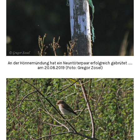
An der Hönnemündung hat ein Neuntöterpaar erfolgreich gebrütet ……
am 20.08.2019 (Foto: Gregor Zosel)