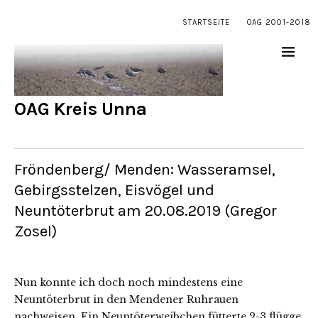
STARTSEITE
OAG 2001-2018
OAG Kreis Unna
Fröndenberg/ Menden: Wasseramsel,
Gebirgsstelzen, Eisvögel und
Neuntöterbrut am 20.08.2019 (Gregor
Zosel)
Nun konnte ich doch noch mindestens eine
Neuntöterbrut in den Mendener Ruhrauen
nachweisen. Ein Neuntöterweibchen fütterte 2-3 flügge