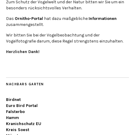
Zum Schutz der Vogelwelt und der Natur bitten wir Sie um ein
besonders rücksichtsvolles Verhalten.
Das
Ornitho-Portal
hat dazu maßgebliche
Informationen
zusammengestellt.
Wir bitten Sie bei der Vogelbeobachtung und der
Vogelfotografie darum, diese Regel strengstens einzuhalten.
Herzlichen Dank!
NACHBARS GARTEN
Birdnet
Euro Bird Portal
Falsterbo
Hamm
Kranichschutz EU
Kreis Soest