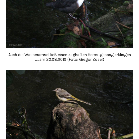
Auch die Wasseramsel ließ einen zaghaften Herbstgesang erklingen
……am 20.08.2019 (Foto: Gregor Zosel)