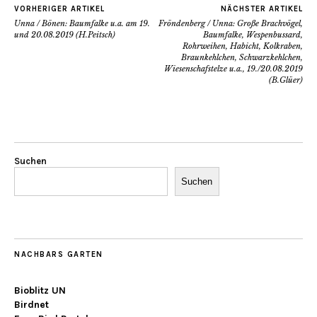
VORHERIGER ARTIKEL
NÄCHSTER ARTIKEL
Unna / Bönen: Baumfalke u.a. am 19.
Fröndenberg / Unna: Große Brachvögel,
und 20.08.2019 (H.Peitsch)
Baumfalke, Wespenbussard,
Rohrweihen, Habicht, Kolkraben,
Braunkehlchen, Schwarzkehlchen,
Wiesenschafstelze u.a., 19./20.08.2019
(B.Glüer)
Suchen
Suchen
NACHBARS GARTEN
Bioblitz UN
Birdnet