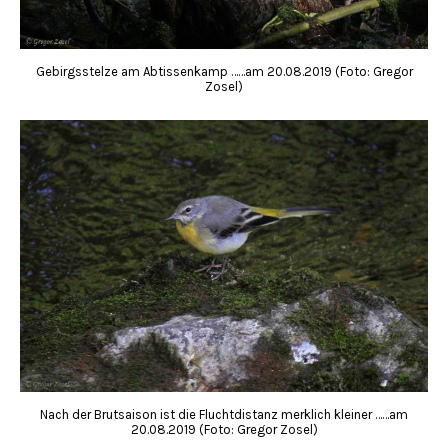
Gebirgsstelze am Abtissenkamp ……am 20.08.2019 (Foto: Gregor
Zosel)
Nach der Brutsaison ist die Fluchtdistanz merklich kleiner ……am
20.08.2019 (Foto: Gregor Zosel)