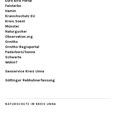
Euro Bird Portal
Falsterbo
Hamm
Kranichschutz EU
Kreis Soest
Münster
Naturgucker
Observation.org
Ornitho
Ornitho-Regioportal
Paderborn/Senne
Schwerte
Wohin?
Geoservice Kreis Unna
Göttinger Rebhuhnerfassung
NATURSCHUTZ IM KREIS UNNA