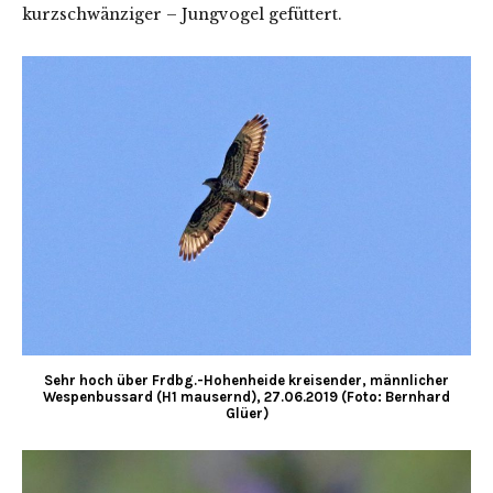
kurzschwänziger – Jungvogel gefüttert.
Sehr hoch über Frdbg.-Hohenheide kreisender, männlicher
Wespenbussard (H1 mausernd), 27.06.2019 (Foto: Bernhard
Glüer)