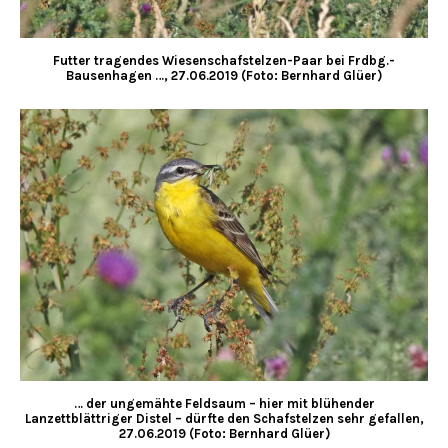
Futter tragendes Wiesenschafstelzen-Paar bei Frdbg.-
Bausenhagen …, 27.06.2019 (Foto: Bernhard Glüer)
… der ungemähte Feldsaum – hier mit blühender
Lanzettblättriger Distel – dürfte den Schafstelzen sehr gefallen,
27.06.2019 (Foto: Bernhard Glüer)