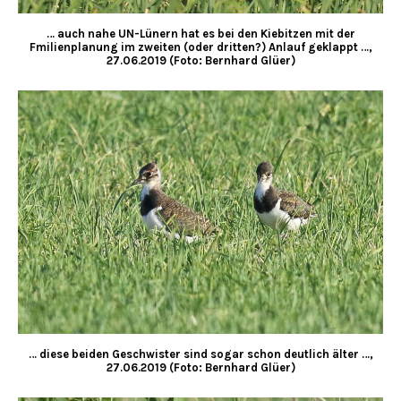
… auch nahe UN-Lünern hat es bei den Kiebitzen mit der
Fmilienplanung im zweiten (oder dritten?) Anlauf geklappt …,
27.06.2019 (Foto: Bernhard Glüer)
… diese beiden Geschwister sind sogar schon deutlich älter …,
27.06.2019 (Foto: Bernhard Glüer)