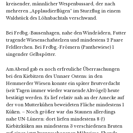
kreisender, männlicher Wespenbussard, der nach
mehreren „Applaudierflügen“ im Sturzflug in einem
Waldstück des Löhnbachtals verschwand.
Bei Frdbg.-Bausenhagen, nahe den Windrädern, Futter
tragende Wiesenschafstelzen und mindestens 2 Paare
Feldlerchen. Bei Frdbg.-Frömern (Panthewiese) 1
singender Gelbspötter.
Am Abend gab es noch erfreuliche Überraschungen
bei den Kiebitzen des Unnaer Ostens: in den
Hemmerder Wiesen konnte ein später Brutverdacht
(seit Tagen immer wieder warnende Altvögel) heute
bestätigt werden. Es lief relativ nah an der Amecke auf
der von Mutterkühen beweideten Fläche mindestens 1
Küken. – Noch größer war das Staunen allerdings
nahe UN-Lünern: dort liefen mindestens 8 (!)
Kiebitzküken aus mindestens 3 verschiedenen Bruten