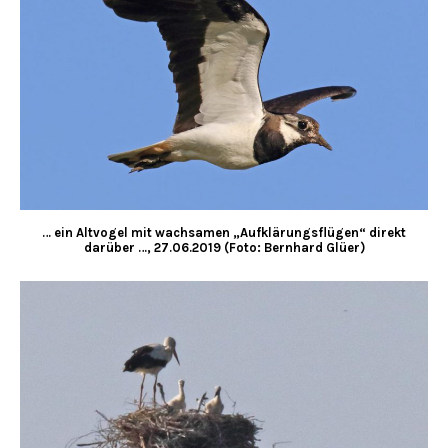
… ein Altvogel mit wachsamen „Aufklärungsflügen“ direkt
darüber …, 27.06.2019 (Foto: Bernhard Glüer)