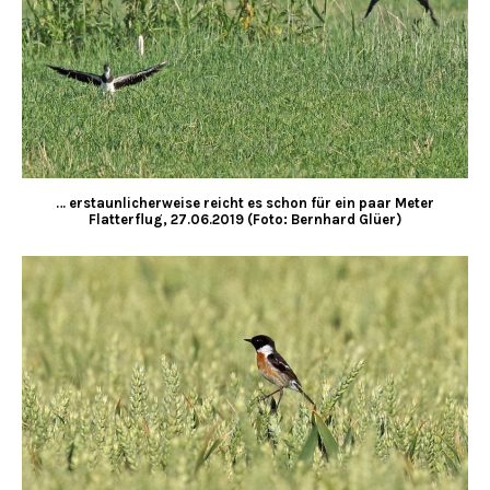
… erstaunlicherweise reicht es schon für ein paar Meter
Flatterflug, 27.06.2019 (Foto: Bernhard Glüer)