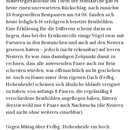
Mauerseglerkolonie im Turm der Stiftskirche gab es
heute einen unerwarteten Rückschlag: nach zunächst
23 festgestellten Brutpaaren am 04.06. fanden sich
heute lediglich 16 erfolgreich besetzte Bruthöhlen.
Eine Erklärung für die Differenz scheint darin zu
liegen, dass bei der Erstkontrolle einige Vögel zwar mit
Partnern in den Brutnischen und auch auf den Nestern
gesessen hatten – jedoch (nicht erkennbar) auf leeren
Nestern. Es war zum damaligen Zeitpunkt damit zu
rechnen, dass alle anwesenden Paare auch zur Brut
schreiten würden, was offensichtlich nicht geschehen
ist. Auch zu Hause unter dem eigenen Dach (Frdbg.-
Hohenheide) scheinen sich ähnliche Abläufe ereignet
zu haben: von anfangs 8 Paaren, die regelmäßig 8
verschiedene Bruthöhlen angeflogen haben, füttern
derzeit wohl nur 6 Paare auch Nachwuchs (die Nestern
sind nicht ohne weiteres einsehbar).
Gegen Mittag über Frdbg.-Hohenheide ein hoch