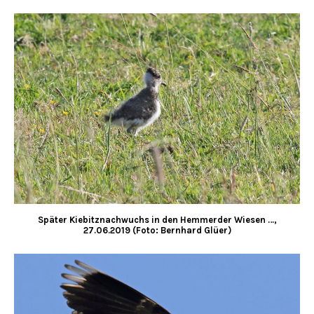
Später Kiebitznachwuchs in den Hemmerder Wiesen …,
27.06.2019 (Foto: Bernhard Glüer)