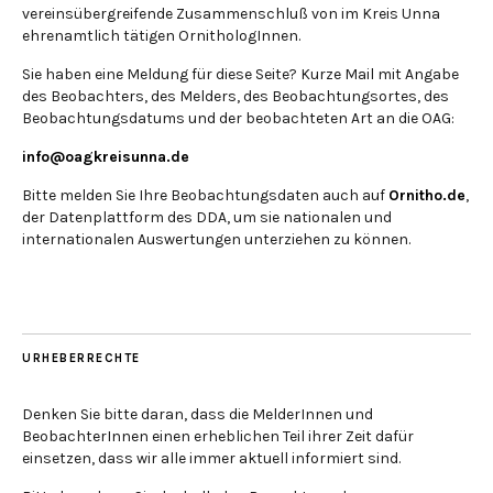
vereinsübergreifende Zusammenschluß von im Kreis Unna
ehrenamtlich tätigen OrnithologInnen.
Sie haben eine Meldung für diese Seite? Kurze Mail mit Angabe
des Beobachters, des Melders, des Beobachtungsortes, des
Beobachtungsdatums und der beobachteten Art an die OAG:
info@oagkreisunna.de
Bitte melden Sie Ihre Beobachtungsdaten auch auf
Ornitho.de
,
der Datenplattform des DDA, um sie nationalen und
internationalen Auswertungen unterziehen zu können.
URHEBERRECHTE
Denken Sie bitte daran, dass die MelderInnen und
BeobachterInnen einen erheblichen Teil ihrer Zeit dafür
einsetzen, dass wir alle immer aktuell informiert sind.