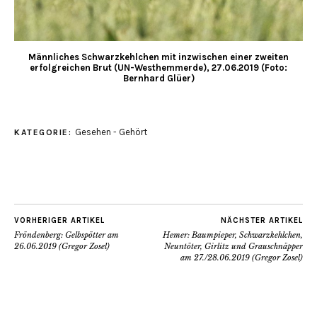
Männliches Schwarzkehlchen mit inzwischen einer zweiten
erfolgreichen Brut (UN-Westhemmerde), 27.06.2019 (Foto:
Bernhard Glüer)
Gesehen - Gehört
KATEGORIE:
VORHERIGER ARTIKEL
NÄCHSTER ARTIKEL
Fröndenberg: Gelbspötter am
Hemer: Baumpieper, Schwarzkehlchen,
26.06.2019 (Gregor Zosel)
Neuntöter, Girlitz und Grauschnäpper
am 27./28.06.2019 (Gregor Zosel)