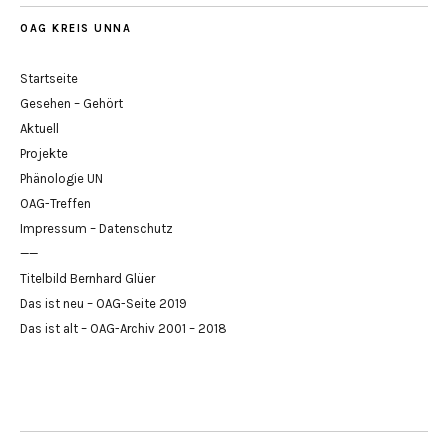
OAG KREIS UNNA
Startseite
Gesehen – Gehört
Aktuell
Projekte
Phänologie UN
OAG-Treffen
Impressum – Datenschutz
——
Titelbild Bernhard Glüer
Das ist neu – OAG-Seite 2019
Das ist alt – OAG-Archiv 2001 – 2018