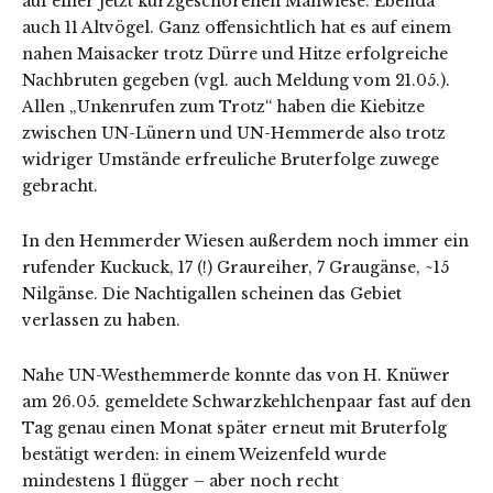
auf einer jetzt kurzgeschorenen Mähwiese. Ebenda
auch 11 Altvögel. Ganz offensichtlich hat es auf einem
nahen Maisacker trotz Dürre und Hitze erfolgreiche
Nachbruten gegeben (vgl. auch Meldung vom 21.05.).
Allen „Unkenrufen zum Trotz“ haben die Kiebitze
zwischen UN-Lünern und UN-Hemmerde also trotz
widriger Umstände erfreuliche Bruterfolge zuwege
gebracht.
In den Hemmerder Wiesen außerdem noch immer ein
rufender Kuckuck, 17 (!) Graureiher, 7 Graugänse, ~15
Nilgänse. Die Nachtigallen scheinen das Gebiet
verlassen zu haben.
Nahe UN-Westhemmerde konnte das von H. Knüwer
am 26.05. gemeldete Schwarzkehlchenpaar fast auf den
Tag genau einen Monat später erneut mit Bruterfolg
bestätigt werden: in einem Weizenfeld wurde
mindestens 1 flügger – aber noch recht