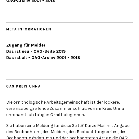
OAG-Archiv 2001 - 2018
META INFORMATIONEN
Zugang für Melder
Das ist neu - OAG-Seite 2019
Das ist alt - OAG-Archiv 2001 - 2018
OAG KREIS UNNA
Die ornithologische Arbeitsgemeinschaft ist der lockere,
vereinsübergreifende Zusammenschluß von im Kreis Unna
ehrenamtlich tätigen OrnithologInnen.
Sie haben eine Meldung für diese Seite? Kurze Mail mit Angabe
des Beobachters, des Melders, des Beobachtungsortes, des
Beobachtungsdatums und der beobachteten Art an die OAG: