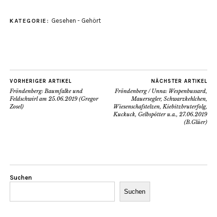
Gesehen - Gehört
KATEGORIE:
VORHERIGER ARTIKEL
NÄCHSTER ARTIKEL
Fröndenberg: Baumfalke und
Fröndenberg / Unna: Wespenbussard,
Feldschwirl am 25.06.2019 (Gregor
Mauersegler, Schwarzkehlchen,
Zosel)
Wiesenschafstelzen, Kiebitzbruterfolg,
Kuckuck, Gelbspötter u.a., 27.06.2019
(B.Glüer)
Suchen
Suchen