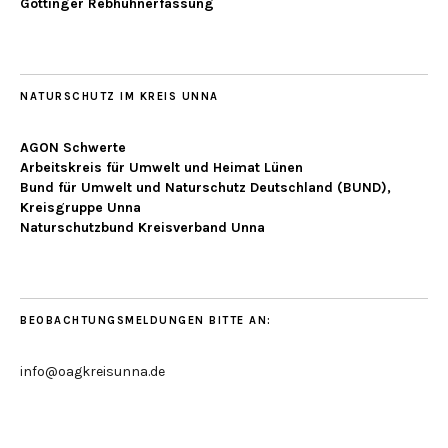
Göttinger Rebhuhnerfassung
NATURSCHUTZ IM KREIS UNNA
AGON Schwerte
Arbeitskreis für Umwelt und Heimat Lünen
Bund für Umwelt und Naturschutz Deutschland (BUND),
Kreisgruppe Unna
Naturschutzbund Kreisverband Unna
BEOBACHTUNGSMELDUNGEN BITTE AN:
info@oagkreisunna.de