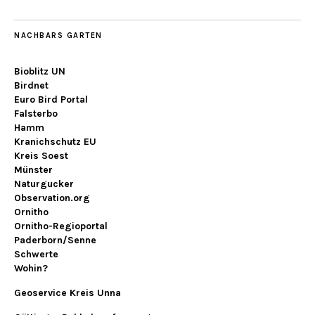
NACHBARS GARTEN
Bioblitz UN
Birdnet
Euro Bird Portal
Falsterbo
Hamm
Kranichschutz EU
Kreis Soest
Münster
Naturgucker
Observation.org
Ornitho
Ornitho-Regioportal
Paderborn/Senne
Schwerte
Wohin?
Geoservice Kreis Unna