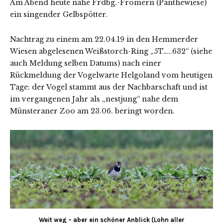
Am Abend heute nahe Frdbg.-Frömern (Panthewiese)
ein singender Gelbspötter.
Nachtrag zu einem am 22.04.19 in den Hemmerder
Wiesen abgelesenen Weißstorch-Ring „5T…..632“ (siehe
auch Meldung selben Datums) nach einer
Rückmeldung der Vogelwarte Helgoland vom heutigen
Tage: der Vogel stammt aus der Nachbarschaft und ist
im vergangenen Jahr als „nestjung“ nahe dem
Münsteraner Zoo am 23.06. beringt worden.
Weit weg – aber ein schöner Anblick (Lohn aller