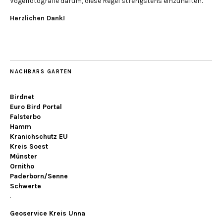
Vogelfotografie darum, diese Regel strengstens einzuhalten.
Herzlichen Dank!
NACHBARS GARTEN
Birdnet
Euro Bird Portal
Falsterbo
Hamm
Kranichschutz EU
Kreis Soest
Münster
Ornitho
Paderborn/Senne
Schwerte
.
Geoservice Kreis Unna