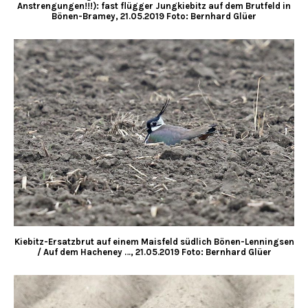
Anstrengungen!!!): fast flügger Jungkiebitz auf dem Brutfeld in
Bönen-Bramey, 21.05.2019 Foto: Bernhard Glüer
Kiebitz-Ersatzbrut auf einem Maisfeld südlich Bönen-Lenningsen
/ Auf dem Hacheney …, 21.05.2019 Foto: Bernhard Glüer