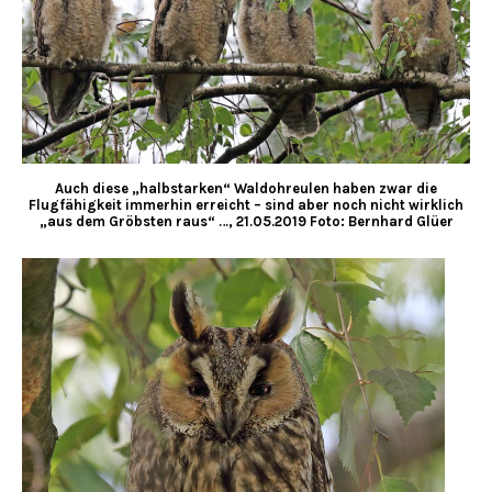
Auch diese „halbstarken“ Waldohreulen haben zwar die
Flugfähigkeit immerhin erreicht – sind aber noch nicht wirklich
„aus dem Gröbsten raus“ …, 21.05.2019 Foto: Bernhard Glüer