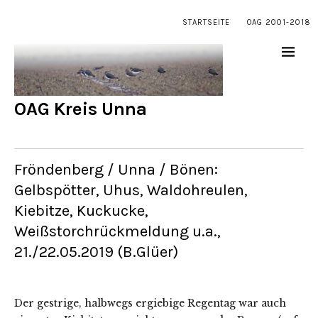
STARTSEITE
OAG 2001-2018
OAG Kreis Unna
Fröndenberg / Unna / Bönen:
Gelbspötter, Uhus, Waldohreulen,
Kiebitze, Kuckucke,
Weißstorchrückmeldung u.a.,
21./22.05.2019 (B.Glüer)
Der gestrige, halbwegs ergiebige Regentag war auch