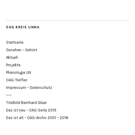
OAG KREIS UNNA
Startseite
Gesehen – Gehört
Aktuell
Projekte
Phänologie UN
OAG-Treffen
Impressum – Datenschutz
——
Titelbild Bernhard Glüer
Das ist neu – OAG-Seite 2019
Das ist alt – OAG-Archiv 2001 – 2018