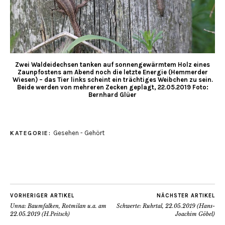
Zwei Waldeidechsen tanken auf sonnengewärmtem Holz eines
Zaunpfostens am Abend noch die letzte Energie (Hemmerder
Wiesen) – das Tier links scheint ein trächtiges Weibchen zu sein.
Beide werden von mehreren Zecken geplagt, 22.05.2019 Foto:
Bernhard Glüer
Gesehen - Gehört
KATEGORIE:
VORHERIGER ARTIKEL
NÄCHSTER ARTIKEL
Unna: Baumfalken, Rotmilan u.a. am
Schwerte: Ruhrtal, 22.05.2019 (Hans-
22.05.2019 (H.Peitsch)
Joachim Göbel)