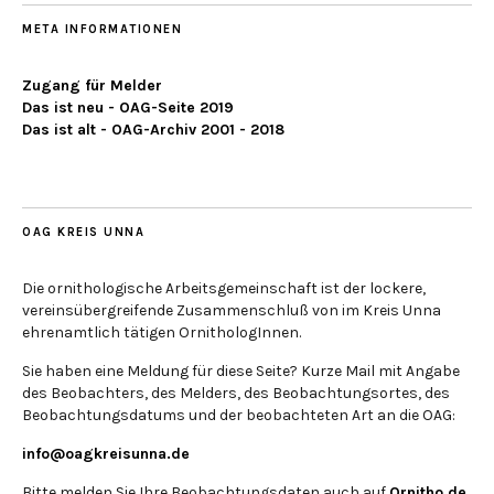
META INFORMATIONEN
Zugang für Melder
Das ist neu - OAG-Seite 2019
Das ist alt - OAG-Archiv 2001 - 2018
OAG KREIS UNNA
Die ornithologische Arbeitsgemeinschaft ist der lockere,
vereinsübergreifende Zusammenschluß von im Kreis Unna
ehrenamtlich tätigen OrnithologInnen.
Sie haben eine Meldung für diese Seite? Kurze Mail mit Angabe
des Beobachters, des Melders, des Beobachtungsortes, des
Beobachtungsdatums und der beobachteten Art an die OAG:
info@oagkreisunna.de
Bitte melden Sie Ihre Beobachtungsdaten auch auf
Ornitho.de
,