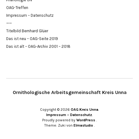
OAG-Treffen
Impressum – Datenschutz
——
Titelbild Bernhard Glüer
Das ist neu – OAG-Seite 2019
Das ist alt – OAG-Archiv 2001 – 2018
Ornithologische Arbeitsgemeinschaft Kreis Unna
Copyright © 2026
OAG Kreis Unna
Impressum – Datenschutz
Proudly powered by
WordPress
Theme: Zuki von
Elmastudio