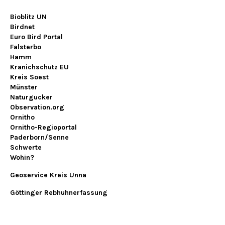
Bioblitz UN
Birdnet
Euro Bird Portal
Falsterbo
Hamm
Kranichschutz EU
Kreis Soest
Münster
Naturgucker
Observation.org
Ornitho
Ornitho-Regioportal
Paderborn/Senne
Schwerte
Wohin?
Geoservice Kreis Unna
Göttinger Rebhuhnerfassung