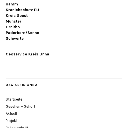
Hamm
Kranichschutz EU
Kreis Soest
Münster
Ornitho
Paderborn/Senne
Schwerte
.
Geoservice Kreis Unna
OAG KREIS UNNA
Startseite
Gesehen – Gehört
Aktuell
Projekte
Phänologie UN