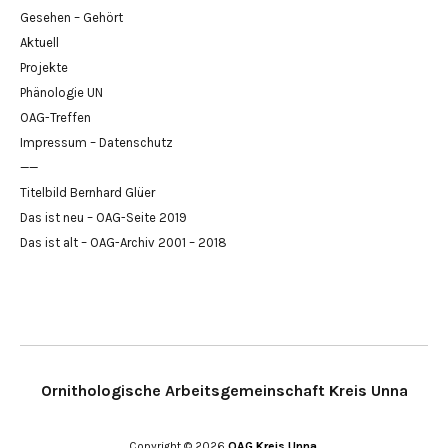
Gesehen – Gehört
Aktuell
Projekte
Phänologie UN
OAG-Treffen
Impressum – Datenschutz
——
Titelbild Bernhard Glüer
Das ist neu – OAG-Seite 2019
Das ist alt – OAG-Archiv 2001 – 2018
Ornithologische Arbeitsgemeinschaft Kreis Unna
Copyright © 2026
OAG Kreis Unna