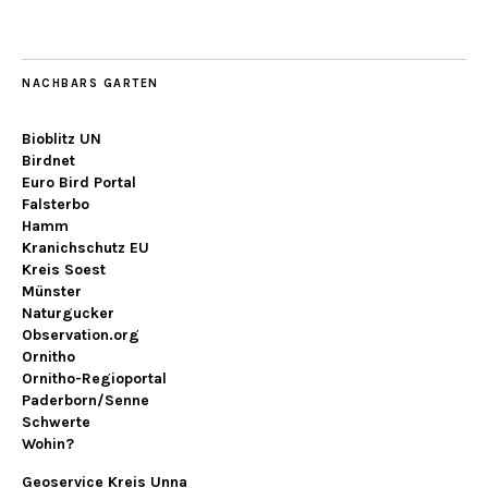
NACHBARS GARTEN
Bioblitz UN
Birdnet
Euro Bird Portal
Falsterbo
Hamm
Kranichschutz EU
Kreis Soest
Münster
Naturgucker
Observation.org
Ornitho
Ornitho-Regioportal
Paderborn/Senne
Schwerte
Wohin?
Geoservice Kreis Unna