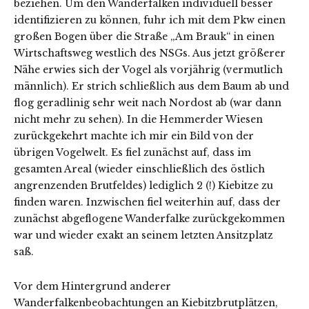
beziehen. Um den Wanderfalken individuell besser
identifizieren zu können, fuhr ich mit dem Pkw einen
großen Bogen über die Straße „Am Brauk“ in einen
Wirtschaftsweg westlich des NSGs. Aus jetzt größerer
Nähe erwies sich der Vogel als vorjährig (vermutlich
männlich). Er strich schließlich aus dem Baum ab und
flog geradlinig sehr weit nach Nordost ab (war dann
nicht mehr zu sehen). In die Hemmerder Wiesen
zurückgekehrt machte ich mir ein Bild von der
übrigen Vogelwelt. Es fiel zunächst auf, dass im
gesamten Areal (wieder einschließlich des östlich
angrenzenden Brutfeldes) lediglich 2 (!) Kiebitze zu
finden waren. Inzwischen fiel weiterhin auf, dass der
zunächst abgeflogene Wanderfalke zurückgekommen
war und wieder exakt an seinem letzten Ansitzplatz
saß.
Vor dem Hintergrund anderer
Wanderfalkenbeobachtungen an Kiebitzbrutplätzen,