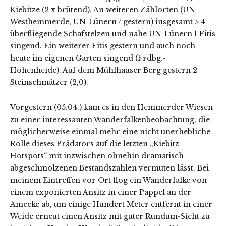
Kiebitze (2 x brütend). An weiteren Zählorten (UN-
Westhemmerde, UN-Lünern / gestern) insgesamt > 4
überfliegende Schafstelzen und nahe UN-Lünern 1 Fitis
singend. Ein weiterer Fitis gestern und auch noch
heute im eigenen Garten singend (Frdbg.-
Hohenheide). Auf dem Mühlhauser Berg gestern 2
Steinschmätzer (2,0).
Vorgestern (05.04.) kam es in den Hemmerder Wiesen
zu einer interessanten Wanderfalkenbeobachtung, die
möglicherweise einmal mehr eine nicht unerhebliche
Rolle dieses Prädators auf die letzten „Kiebitz-
Hotspots“ mit inzwischen ohnehin dramatisch
abgeschmolzenen Bestandszahlen vermuten lässt. Bei
meinem Eintreffen vor Ort flog ein Wanderfalke von
einem exponierten Ansitz in einer Pappel an der
Amecke ab, um einige Hundert Meter entfernt in einer
Weide erneut einen Ansitz mit guter Rundum-Sicht zu