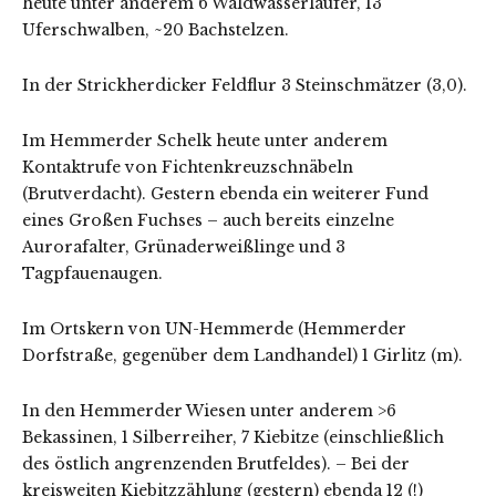
heute unter anderem 6 Waldwasserläufer, 13
Uferschwalben, ~20 Bachstelzen.
In der Strickherdicker Feldflur 3 Steinschmätzer (3,0).
Im Hemmerder Schelk heute unter anderem
Kontaktrufe von Fichtenkreuzschnäbeln
(Brutverdacht). Gestern ebenda ein weiterer Fund
eines Großen Fuchses – auch bereits einzelne
Aurorafalter, Grünaderweißlinge und 3
Tagpfauenaugen.
Im Ortskern von UN-Hemmerde (Hemmerder
Dorfstraße, gegenüber dem Landhandel) 1 Girlitz (m).
In den Hemmerder Wiesen unter anderem >6
Bekassinen, 1 Silberreiher, 7 Kiebitze (einschließlich
des östlich angrenzenden Brutfeldes). – Bei der
kreisweiten Kiebitzzählung (gestern) ebenda 12 (!)