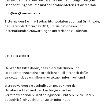
des Beobachters, des Melders, des Beobachtungsortes, des
Beobachtungsdatums und der beobachteten Art an die OAG:
info@oagkreisunna.de
Bitte melden Sie Ihre Beobachtungsdaten auch auf
Ornitho.de
,
der Datenplattform des DDA, um sie nationalen und
internationalen Auswertungen unterziehen zu können.
URHEBERRECHTE
Denken Sie bitte daran, dass die MelderInnen und
BeobachterInnen einen erheblichen Teil ihrer Zeit dafür
einsetzen, dass wir alle immer aktuell informiert sind.
Bitte bewahren Sie deshalb den Respekt vor den
Urheberrechten und den Leistungen der hier
veröffentlichenden OrnithologInnen – nutzen Sie die Daten
ausschließlich zu Ihrer privaten Information.