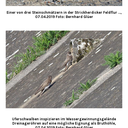
Einer von drei Steinschmätzern in der Strickherdicker Feldflur …,
07.04.2019 Foto: Bernhard Glüer
Uferschwalben inspizieren im Wassergewinnungsgelände
Dreinageröhren auf eine mögliche Eignung als Bruthöhle,
07.04.2019 Foto: Bernhard Glüer