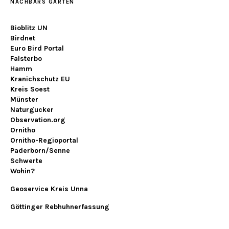
NACHBARS GARTEN
Bioblitz UN
Birdnet
Euro Bird Portal
Falsterbo
Hamm
Kranichschutz EU
Kreis Soest
Münster
Naturgucker
Observation.org
Ornitho
Ornitho-Regioportal
Paderborn/Senne
Schwerte
Wohin?
Geoservice Kreis Unna
Göttinger Rebhuhnerfassung