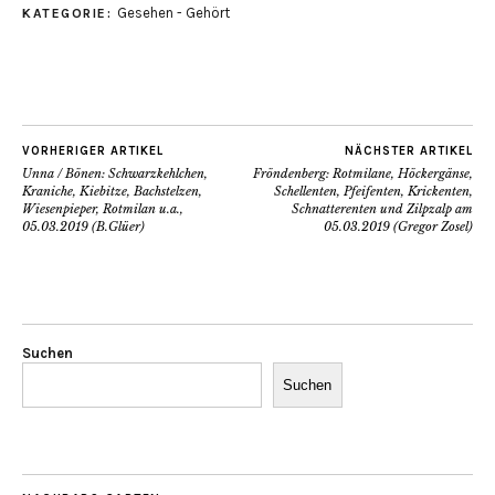
Gesehen - Gehört
KATEGORIE:
VORHERIGER ARTIKEL
NÄCHSTER ARTIKEL
Unna / Bönen: Schwarzkehlchen,
Fröndenberg: Rotmilane, Höckergänse,
Kraniche, Kiebitze, Bachstelzen,
Schellenten, Pfeifenten, Krickenten,
Wiesenpieper, Rotmilan u.a.,
Schnatterenten und Zilpzalp am
05.03.2019 (B.Glüer)
05.03.2019 (Gregor Zosel)
Suchen
Suchen