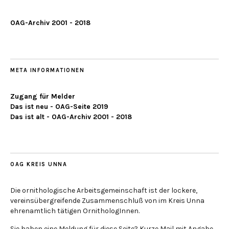
OAG-Archiv 2001 - 2018
META INFORMATIONEN
Zugang für Melder
Das ist neu - OAG-Seite 2019
Das ist alt - OAG-Archiv 2001 - 2018
OAG KREIS UNNA
Die ornithologische Arbeitsgemeinschaft ist der lockere,
vereinsübergreifende Zusammenschluß von im Kreis Unna
ehrenamtlich tätigen OrnithologInnen.
Sie haben eine Meldung für diese Seite? Kurze Mail mit Angabe