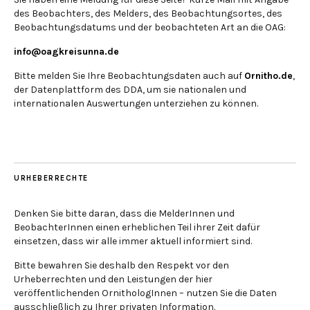
des Beobachters, des Melders, des Beobachtungsortes, des
Beobachtungsdatums und der beobachteten Art an die OAG:
info@oagkreisunna.de
Bitte melden Sie Ihre Beobachtungsdaten auch auf
Ornitho.de
,
der Datenplattform des DDA, um sie nationalen und
internationalen Auswertungen unterziehen zu können.
URHEBERRECHTE
Denken Sie bitte daran, dass die MelderInnen und
BeobachterInnen einen erheblichen Teil ihrer Zeit dafür
einsetzen, dass wir alle immer aktuell informiert sind.
Bitte bewahren Sie deshalb den Respekt vor den
Urheberrechten und den Leistungen der hier
veröffentlichenden OrnithologInnen – nutzen Sie die Daten
ausschließlich zu Ihrer privaten Information.