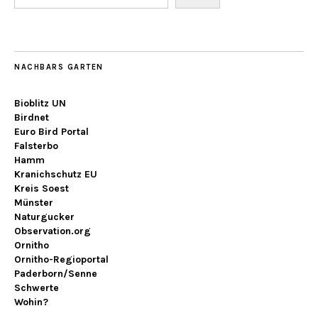
NACHBARS GARTEN
Bioblitz UN
Birdnet
Euro Bird Portal
Falsterbo
Hamm
Kranichschutz EU
Kreis Soest
Münster
Naturgucker
Observation.org
Ornitho
Ornitho-Regioportal
Paderborn/Senne
Schwerte
Wohin?