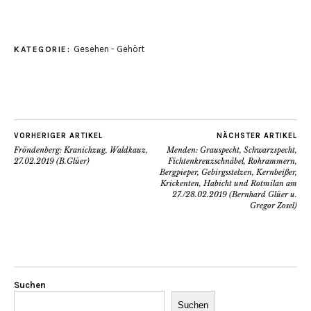
Gesehen - Gehört
KATEGORIE:
VORHERIGER ARTIKEL
NÄCHSTER ARTIKEL
Fröndenberg: Kranichzug, Waldkauz,
Menden: Grauspecht, Schwarzspecht,
27.02.2019 (B.Glüer)
Fichtenkreuzschnäbel, Rohrammern,
Bergpieper, Gebirgsstelzen, Kernbeißer,
Krickenten, Habicht und Rotmilan am
27./28.02.2019 (Bernhard Glüer u.
Gregor Zosel)
Suchen
Suchen