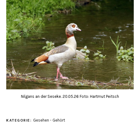
Nilgans an der Seseke. 20.05.26 Foto: Hartmut Peitsch
Gesehen - Gehört
KATEGORIE: