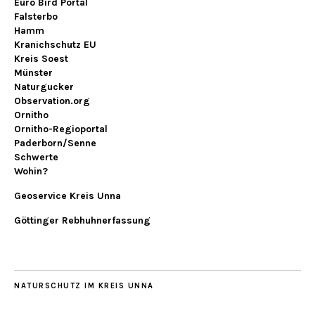
Euro Bird Portal
Falsterbo
Hamm
Kranichschutz EU
Kreis Soest
Münster
Naturgucker
Observation.org
Ornitho
Ornitho-Regioportal
Paderborn/Senne
Schwerte
Wohin?
Geoservice Kreis Unna
Göttinger Rebhuhnerfassung
NATURSCHUTZ IM KREIS UNNA