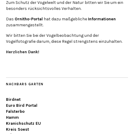
Zum Schutz der Vogelwelt und der Natur bitten wir Sie um ein
besonders rücksichtsvolles Verhalten.
Das
Ornitho-Portal
hat dazu maßgebliche
Informationen
zusammengestellt.
Wir bitten Sie bei der Vogelbeobachtung und der
Vogelfotografie darum, diese Regel strengstens einzuhalten.
Herzlichen Dank!
NACHBARS GARTEN
Birdnet
Euro Bird Portal
Falsterbo
Hamm
Kranichschutz EU
Kreis Soest