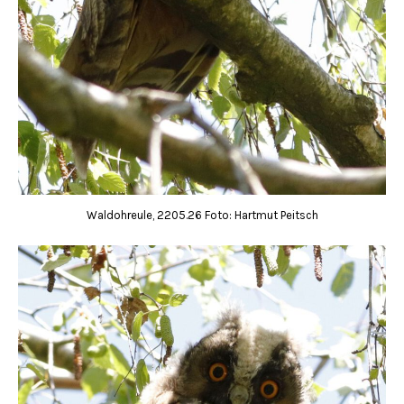
Waldohreule, 2205.26 Foto: Hartmut Peitsch