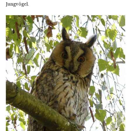
Jungvögel.