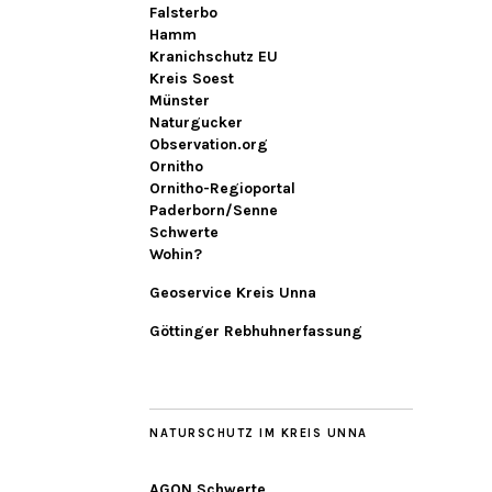
Falsterbo
Hamm
Kranichschutz EU
Kreis Soest
Münster
Naturgucker
Observation.org
Ornitho
Ornitho-Regioportal
Paderborn/Senne
Schwerte
Wohin?
Geoservice Kreis Unna
Göttinger Rebhuhnerfassung
NATURSCHUTZ IM KREIS UNNA
AGON Schwerte