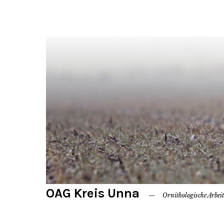
OAG Kreis Unna
Ornithologische Arbei