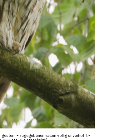
h gestern – zugegebenermaßen völlig unverhofft –