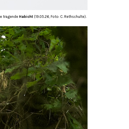
te tragende
Habicht
(19.05.26, Foto: C. Rethschulte).