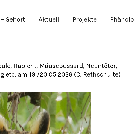
– Gehört
Aktuell
Projekte
Phänolo
ule, Habicht, Mäusebussard, Neuntöter,
g etc. am 19./20.05.2026 (C. Rethschulte)