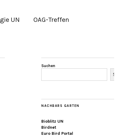
gie UN
OAG-Treffen
Suchen
Suchen
NACHBARS GARTEN
Bioblitz UN
Birdnet
Euro Bird Portal