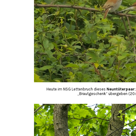
Heute im NSG Lettenbruch dieses
Neuntöterpaar
„Brautgeschenk“ übergeben (20.05