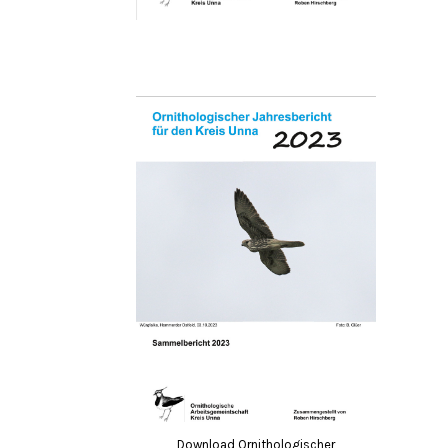
Download Ornithologischer