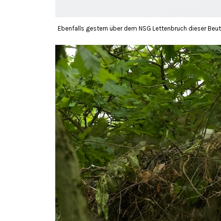
Ebenfalls gestern über dem NSG Lettenbruch dieser Beu