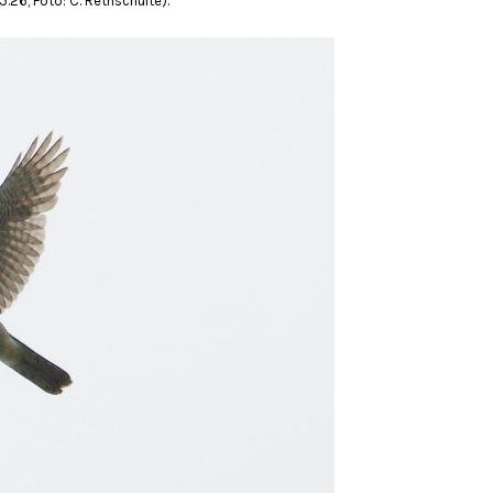
5.26, Foto: C. Rethschulte).