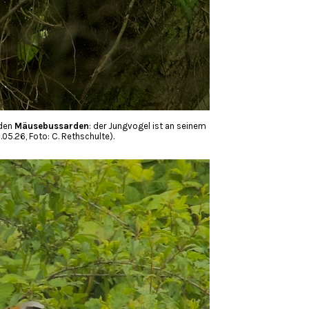
 den
Mäusebussarden
: der Jungvogel ist an seinem
05.26, Foto: C. Rethschulte).