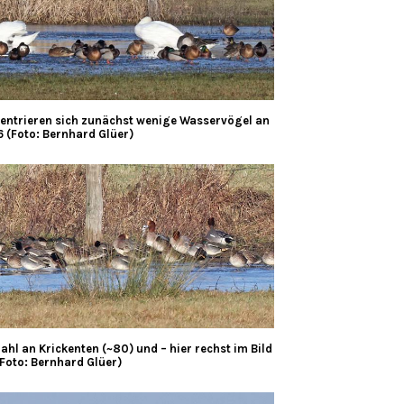
zentrieren sich zunächst wenige Wasservögel an
6 (Foto: Bernhard Glüer)
hl an Krickenten (~80) und – hier rechst im Bild
(Foto: Bernhard Glüer)