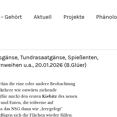
– Gehört
Aktuell
Projekte
Phänolo
lässgänse, Tundrasaatgänse, Spießenten,
nweihen u.a., 20.01.2026 (B.Glüer)
erhin die eine oder andere Beobachtung
kehrer wie ostwärts ziehende
für mich) den ersten
Kiebitz
des neuen
und Enten, die teilweise auf
s das NSG dann wie „leergefegt“
nflügen sich die Flächen wieder füllen.