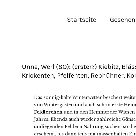
Startseite
Gesehen 
Unna, Werl (SO): (erster?) Kiebitz, B
Krickenten, Pfeifenten, Rebhühner, Kor
Das sonnig-kalte Winterwetter beschert weit
von Wintergästen und auch schon erste Heim
Feldlerchen
und in den Hemmerder Wiesen (
Jahres. Ebenda auch wieder zahlreiche Gänse 
umliegenden Feldern Nahrung suchen, so das
erscheint, bis dann teils mit massenhaften Ei