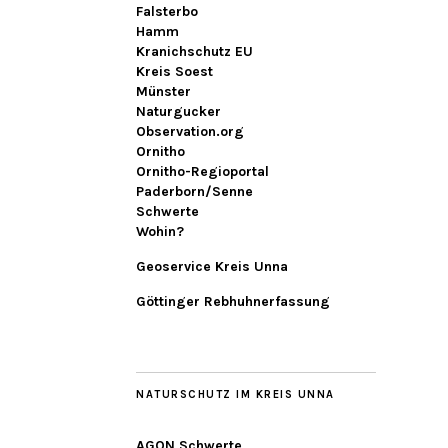
Falsterbo
Hamm
Kranichschutz EU
Kreis Soest
Münster
Naturgucker
Observation.org
Ornitho
Ornitho-Regioportal
Paderborn/Senne
Schwerte
Wohin?
Geoservice Kreis Unna
Göttinger Rebhuhnerfassung
NATURSCHUTZ IM KREIS UNNA
AGON Schwerte