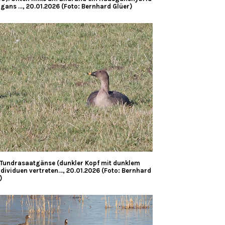
ans …, 20.01.2026 (Foto: Bernhard Glüer)
: Tundrasaatgänse (dunkler Kopf mit dunklem
ndividuen vertreten…, 20.01.2026 (Foto: Bernhard
)