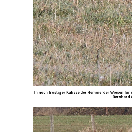
In noch frostiger Kulisse der Hemmerder Wiesen für mi
Bernhard 