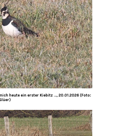
ch heute ein erster Kiebitz …, 20.01.2026 (Foto:
Glüer)