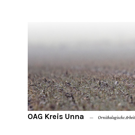
OAG Kreis Unna
Ornithologische Arbei