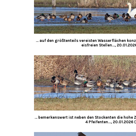
… auf den größtenteils vereisten Wasserflächen kon
eisfreien Stellen…, 20.01.202
… bemerkenswert ist neben den Stockenten die hohe Za
4 Pfeifenten…, 20.01.2026 