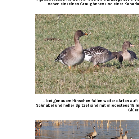
neben einzelnen Graugänsen und einer Kanadag
… bei genauem Hinsehen fallen weitere Arten auf
Schnabel und heller Spitze) sind mit mindestens 18 I
Glüer