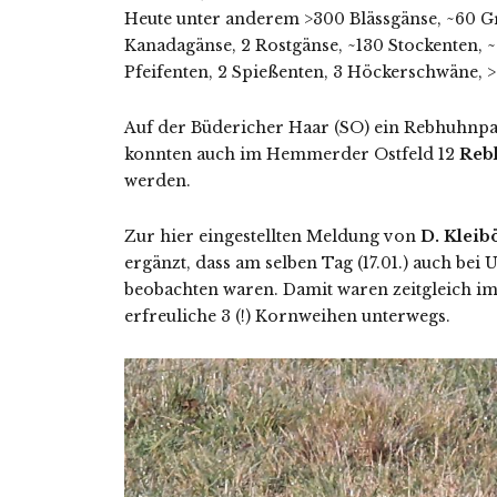
Heute unter anderem >300 Blässgänse, ~60 Gr
Kanadagänse, 2 Rostgänse, ~130 Stockenten, ~
Pfeifenten, 2 Spießenten, 3 Höckerschwäne, >
Auf der Büdericher Haar (SO) ein Rebhuhnpaar
konnten auch im Hemmerder Ostfeld 12
Reb
werden.
Zur hier eingestellten Meldung von
D. Klei
ergänzt, dass am selben Tag (17.01.) auch b
beobachten waren. Damit waren zeitgleich 
erfreuliche 3 (!) Kornweihen unterwegs.