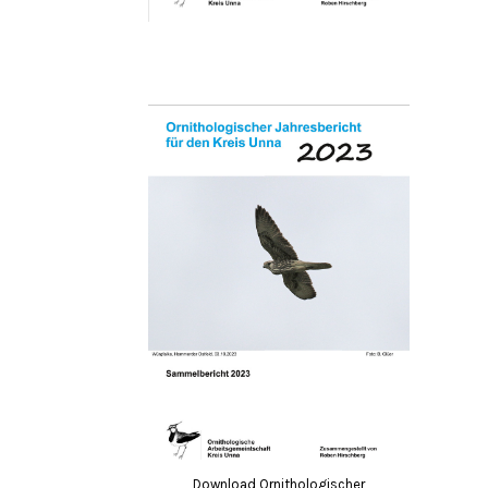
Download Ornithologischer