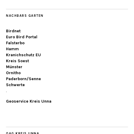
NACHBARS GARTEN
Birdnet
Euro Bird Portal
Falsterbo
Hamm
Kranichschutz EU
Kreis Soest
Münster
Ornitho
Paderborn/Senne
Schwerte
.
Geoservice Kreis Unna
OAG KREIS UNNA