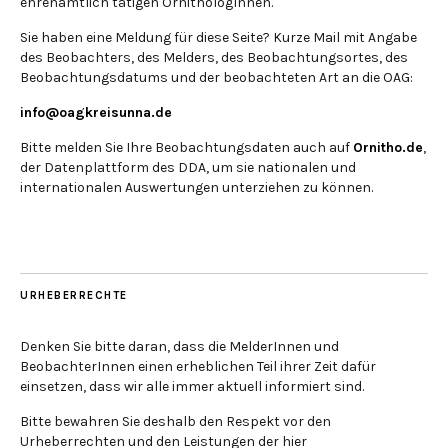
ehrenamtlich tätigen OrnithologInnen.
Sie haben eine Meldung für diese Seite? Kurze Mail mit Angabe
des Beobachters, des Melders, des Beobachtungsortes, des
Beobachtungsdatums und der beobachteten Art an die OAG:
info@oagkreisunna.de
Bitte melden Sie Ihre Beobachtungsdaten auch auf
Ornitho.de
,
der Datenplattform des DDA, um sie nationalen und
internationalen Auswertungen unterziehen zu können.
URHEBERRECHTE
Denken Sie bitte daran, dass die MelderInnen und
BeobachterInnen einen erheblichen Teil ihrer Zeit dafür
einsetzen, dass wir alle immer aktuell informiert sind.
Bitte bewahren Sie deshalb den Respekt vor den
Urheberrechten und den Leistungen der hier