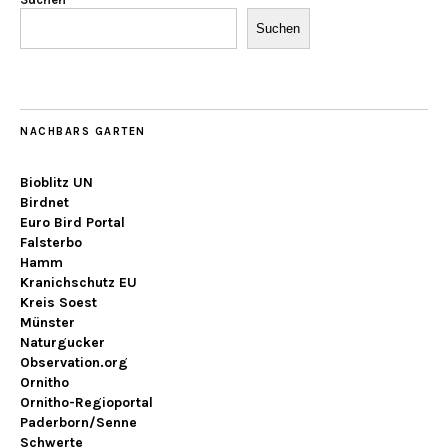
Suchen
NACHBARS GARTEN
Bioblitz UN
Birdnet
Euro Bird Portal
Falsterbo
Hamm
Kranichschutz EU
Kreis Soest
Münster
Naturgucker
Observation.org
Ornitho
Ornitho-Regioportal
Paderborn/Senne
Schwerte