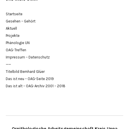
Startseite
Gesehen – Gehört
Aktuell
Projekte
Phänologie UN
OAG-Treffen
Impressum – Datenschutz
——
Titelbild Bernhard Glüer
Das ist neu – OAG-Seite 2019
Das ist alt – OAG-Archiv 2001 – 2018
Ornithologische Arbeitsgemeinschaft Kreis Unna