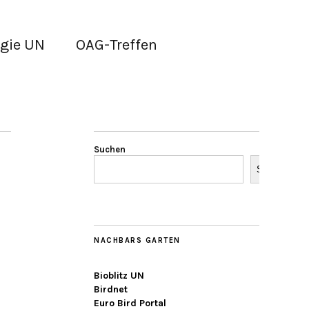
gie UN
OAG-Treffen
Suchen
Suchen
NACHBARS GARTEN
Bioblitz UN
Birdnet
Euro Bird Portal