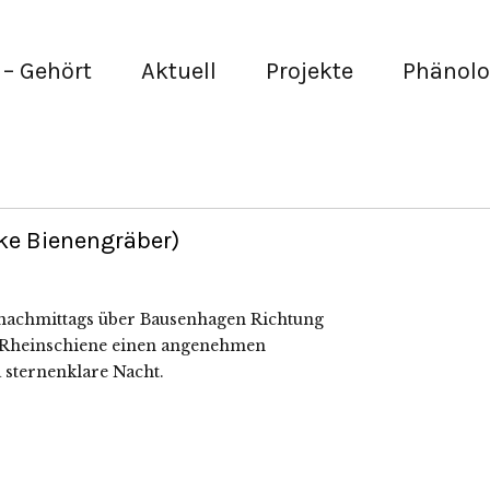
– Gehört
Aktuell
Projekte
Phänolo
nke Bienengräber)
 nachmittags über Bausenhagen Richtung
er Rheinschiene einen angenehmen
a sternenklare Nacht.