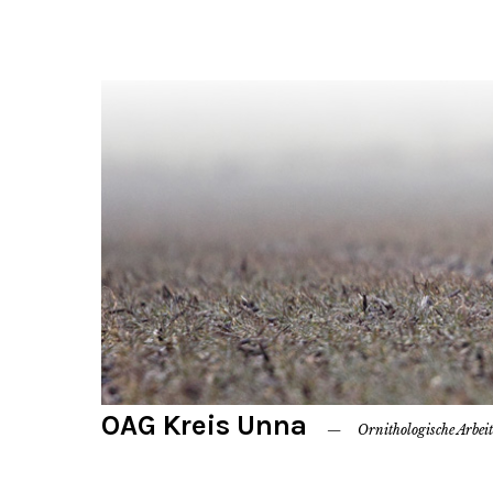
OAG Kreis Unna
Ornithologische Arbei