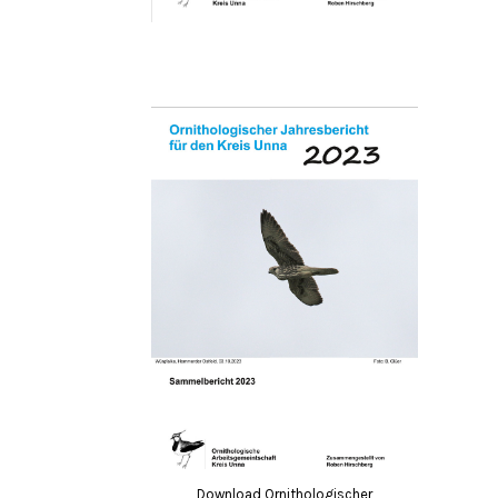
Download Ornithologischer