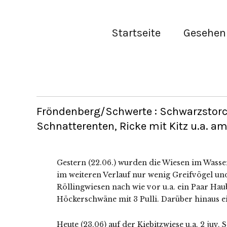
Startseite
Gesehen 
Fröndenberg/Schwerte : Schwarzstorc
Schnatterenten, Ricke mit Kitz u.a. a
Gestern (22.06.) wurden die Wiesen im Wass
im weiteren Verlauf nur wenig Greifvögel un
Röllingwiesen nach wie vor u.a. ein Paar Hau
Höckerschwäne mit 3 Pulli. Darüber hinaus ein
Heute (23.06) auf der Kiebitzwiese u.a. 2 juv.