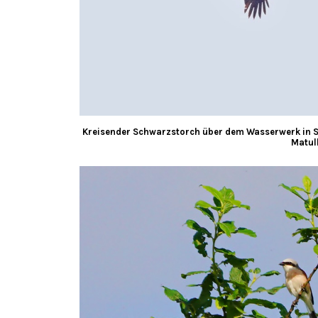
Kreisender Schwarzstorch über dem Wasserwerk in S
Matul