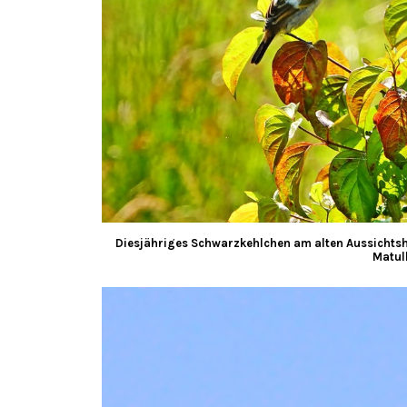
Diesjähriges Schwarzkehlchen am alten Aussichtshü
Matul