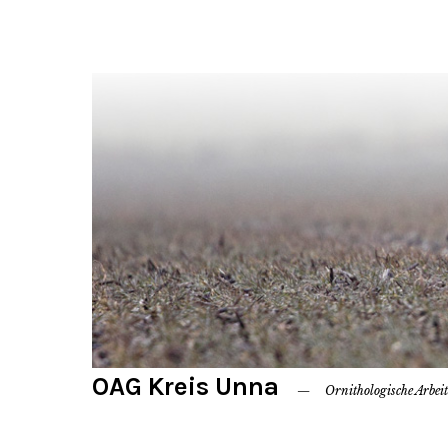
OAG Kreis Unna
Ornithologische Arbei