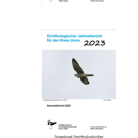
Download Ornithologischer