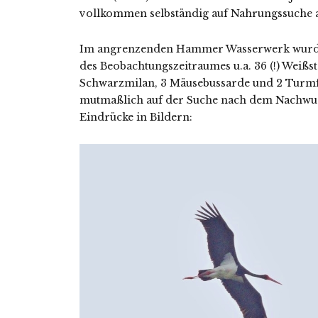
vollkommen selbständig auf Nahrungssuche ak
Im angrenzenden Hammer Wasserwerk wurde 
des Beobachtungszeitraumes u.a. 36 (!) Weißst
Schwarzmilan, 3 Mäusebussarde und 2 Turmfa
mutmaßlich auf der Suche nach dem Nachwuc
Eindrücke in Bildern: