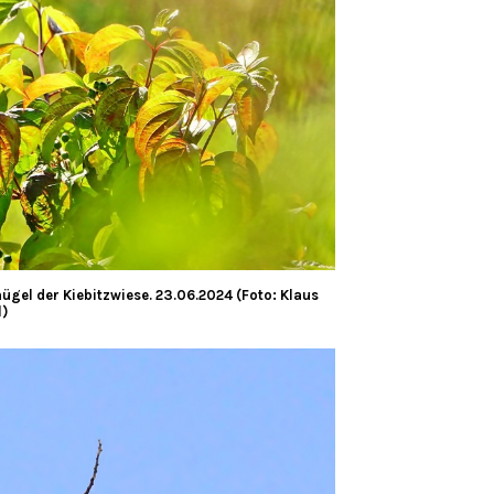
gel der Kiebitzwiese. 23.06.2024 (Foto: Klaus
l)