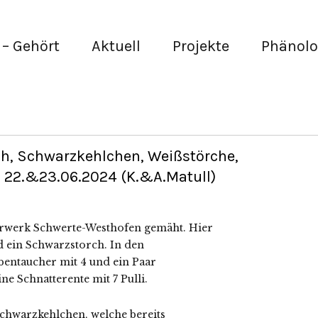
– Gehört
Aktuell
Projekte
Phänolo
h, Schwarzkehlchen, Weißstörche,
m 22.&23.06.2024 (K.&A.Matull)
erwerk Schwerte-Westhofen gemäht. Hier
d ein Schwarzstorch. In den
bentaucher mit 4 und ein Paar
e Schnatterente mit 7 Pulli.
 Schwarzkehlchen, welche bereits