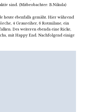
tiv sind. (Mitbeobachter: B.Nikula)
heute ebenfalls gemäht. Hier während
örche, 4 Graureiher, 6 Rotmilane, ein
lken. Des weiteren ebenda eine Ricke,
hs, mit Happy End. Nachfolgend einige