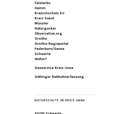
Falsterbo
Hamm
Kranichschutz EU
Kreis Soest
Münster
Naturgucker
Observation.org
Ornitho
Ornitho-Regioportal
Paderborn/Senne
Schwerte
Wohin?
Geoservice Kreis Unna
Göttinger Rebhuhnerfassung
NATURSCHUTZ IM KREIS UNNA
AGON Schwerte