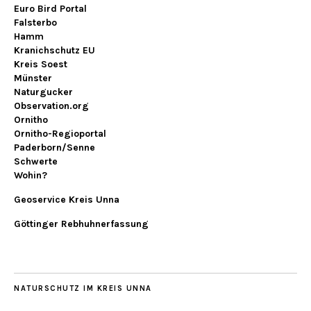
Euro Bird Portal
Falsterbo
Hamm
Kranichschutz EU
Kreis Soest
Münster
Naturgucker
Observation.org
Ornitho
Ornitho-Regioportal
Paderborn/Senne
Schwerte
Wohin?
Geoservice Kreis Unna
Göttinger Rebhuhnerfassung
NATURSCHUTZ IM KREIS UNNA