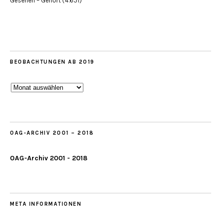
Gesehen – Gehört
(4.651)
BEOBACHTUNGEN AB 2019
Beobachtungen
ab
2019
OAG-ARCHIV 2001 – 2018
OAG-Archiv 2001 - 2018
META INFORMATIONEN