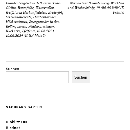
Fröndenberg/Schwerte/Holzwickede:
Werne/Unna/Fröndenberg: Wachteln
Girlitz, Baumfalke, Wasserrallen,
und Wachtelkönig, 19./20.06.2024 (F.
Weißstorch Herkunftsdaten, Bruterfolg
Prünte)
bei Schnatterente, Haubentaucher,
Höckerschwan, Zwergtaucher in den
Röllingwiesen, Waldwasserläufer,
Kuckucke, Pfeifente, 10.06.2024-
19.06.2024 (K.&A.Matull)
Suchen
Suchen
NACHBARS GARTEN
Bioblitz UN
Birdnet