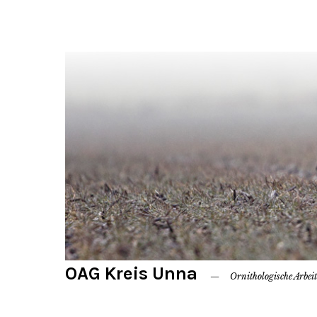
OAG Kreis Unna
Ornithologische Arbei