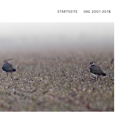
STARTSEITE
OAG 2001-2018