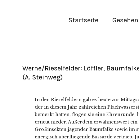
Startseite
Gesehen 
Werne/Rieselfelder: Löffler, Baumfalk
(A. Steinweg)
In den Rieselfeldern gab es heute zur Mittagsze
der in diesem Jahr zahlreichen Flachwassers
bemerkt hatten, flogen sie eine Ehrenrunde, 
erneut nieder. Außerdem erwähnenswert ein 
Großinsekten jagender Baumfalke sowie im sü
energisch überfliegende Bussarde vertrieb. J