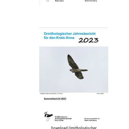
Download Ornithologischer