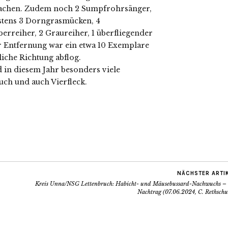
machen. Zudem noch 2 Sumpfrohrsänger,
tens 3 Dorngrasmücken, 4
berreiher, 2 Graureiher, 1 überfliegender
r Entfernung war ein etwa 10 Exemplare
liche Richtung abflog.
 in diesem Jahr besonders viele
auch und auch Vierfleck.
NÄCHSTER ARTI
Kreis Unna/NSG Lettenbruch: Habicht- und Mäusebussard-Nachwuchs – 
Nachtrag (07.06.2024, C. Rethschu