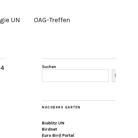
gie UN
OAG-Treffen
24
Suchen
Suchen
NACHBARS GARTEN
Bioblitz UN
Birdnet
Euro Bird Portal