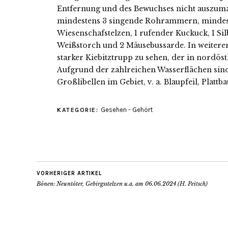
Entfernung und des Bewuchses nicht auszu
mindestens 3 singende Rohrammern, mindes
Wiesenschafstelzen, 1 rufender Kuckuck, 1 Sil
Weißstorch und 2 Mäusebussarde. In weitere
starker Kiebitztrupp zu sehen, der in nordöst
Aufgrund der zahlreichen Wasserflächen sind
Großlibellen im Gebiet, v. a. Blaupfeil, Plattb
Gesehen - Gehört
KATEGORIE:
VORHERIGER ARTIKEL
Bönen: Neuntöter, Gebirgsstelzen u.a. am 06.06.2024 (H. Peitsch)