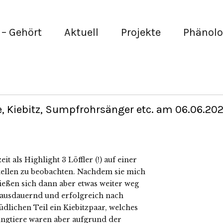
– Gehört
Aktuell
Projekte
Phänolo
e, Kiebitz, Sumpfrohrsänger etc. am 06.06.20
it als Highlight 3 Löffler (!) auf einer
tellen zu beobachten. Nachdem sie mich
ließen sich dann aber etwas weiter weg
ausdauernd und erfolgreich nach
dlichen Teil ein Kiebitzpaar, welches
ungtiere waren aber aufgrund der