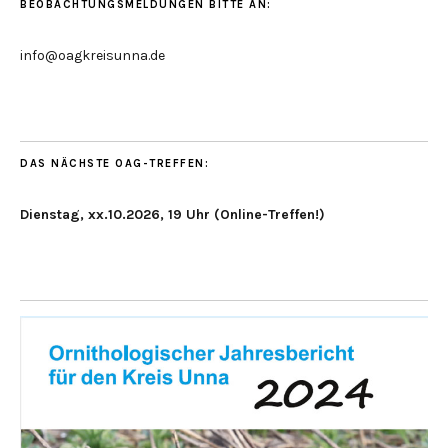
BEOBACHTUNGSMELDUNGEN BITTE AN:
info@oagkreisunna.de
DAS NÄCHSTE OAG-TREFFEN:
Dienstag, xx.10.2026, 19 Uhr (Online-Treffen!)