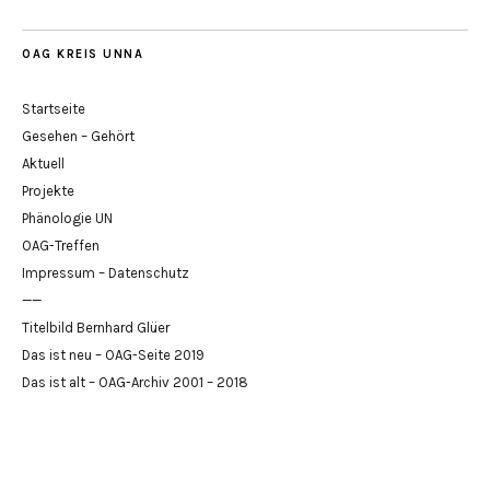
OAG KREIS UNNA
Startseite
Gesehen – Gehört
Aktuell
Projekte
Phänologie UN
OAG-Treffen
Impressum – Datenschutz
——
Titelbild Bernhard Glüer
Das ist neu – OAG-Seite 2019
Das ist alt – OAG-Archiv 2001 – 2018