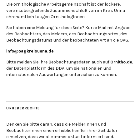
Die ornithologische Arbeitsgemeinschaft ist der lockere,
vereinsübergreifende Zusammenschluß von im Kreis Unna
ehrenamtlich tätigen OrnithologInnen.
Sie haben eine Meldung für diese Seite? Kurze Mail mit Angabe
des Beobachters, des Melders, des Beobachtungsortes, des
Beobachtungsdatums und der beobachteten Art an die OAG:
info@oagkreisunna.de
Bitte melden Sie Ihre Beobachtungsdaten auch auf
Ornitho.de
,
der Datenplattform des DDA, um sie nationalen und
internationalen Auswertungen unterziehen zu können.
URHEBERRECHTE
Denken Sie bitte daran, dass die MelderInnen und
BeobachterInnen einen erheblichen Teil ihrer Zeit dafür
einsetzen, dass wir alle immer aktuell informiert sind.