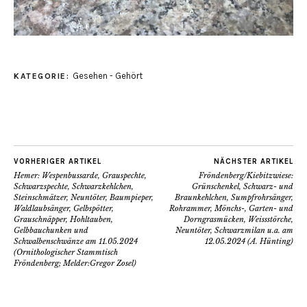
Gesehen - Gehört
KATEGORIE:
VORHERIGER ARTIKEL
NÄCHSTER ARTIKEL
Hemer: Wespenbussarde, Grauspechte,
Fröndenberg/Kiebitzwiese:
Schwarzspechte, Schwarzkehlchen,
Grünschenkel, Schwarz- und
Steinschmätzer, Neuntöter, Baumpieper,
Braunkehlchen, Sumpfrohrsänger,
Waldlaubsänger, Gelbspötter,
Rohrammer, Mönchs-, Garten- und
Grauschnäpper, Hohltauben,
Dorngrasmücken, Weissstörche,
Gelbbauchunken und
Neuntöter, Schwarzmilan u.a. am
Schwalbenschwänze am 11.05.2024
12.05.2024 (A. Hünting)
(Ornithologischer Stammtisch
Fröndenberg; Melder:Gregor Zosel)