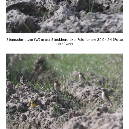
Steinschmätzer (W) in der Strickherdicker Feldflur am 30.04.24 (Foto:
H.Knüwer)