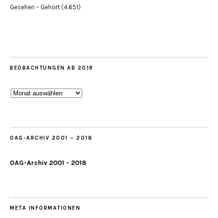
Gesehen – Gehört
(4.651)
BEOBACHTUNGEN AB 2019
Beobachtungen
ab
2019
OAG-ARCHIV 2001 – 2018
OAG-Archiv 2001 - 2018
META INFORMATIONEN