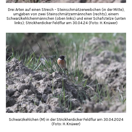
Drei Arten auf einen Streich – Steinschmätzerweibchen (in der Mitte),
umgeben von zwei Steinschmätzermännchen (rechts), einem
Schwarzkehlchenmännchen (oben links) und einer Schafstelze (unten
links); Strickherdicker Feldflur am 30.04.24 (Foto: H. Knüwer)
Schwarzkehlchen (M) in der Strickherdicker Feldflur am 30.04.2024
(Foto: H. Knüwer)