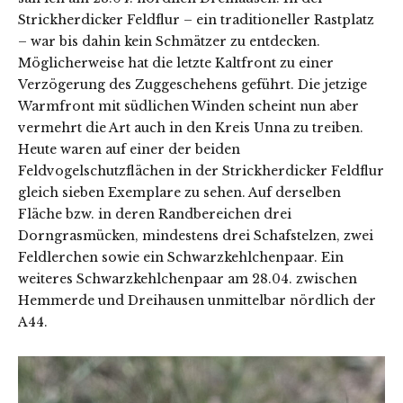
Strickherdicker Feldflur – ein traditioneller Rastplatz
– war bis dahin kein Schmätzer zu entdecken.
Möglicherweise hat die letzte Kaltfront zu einer
Verzögerung des Zuggeschehens geführt. Die jetzige
Warmfront mit südlichen Winden scheint nun aber
vermehrt die Art auch in den Kreis Unna zu treiben.
Heute waren auf einer der beiden
Feldvogelschutzflächen in der Strickherdicker Feldflur
gleich sieben Exemplare zu sehen. Auf derselben
Fläche bzw. in deren Randbereichen drei
Dorngrasmücken, mindestens drei Schafstelzen, zwei
Feldlerchen sowie ein Schwarzkehlchenpaar. Ein
weiteres Schwarzkehlchenpaar am 28.04. zwischen
Hemmerde und Dreihausen unmittelbar nördlich der
A44.