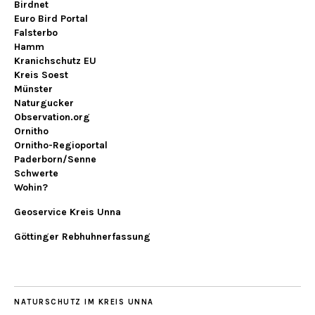
Birdnet
Euro Bird Portal
Falsterbo
Hamm
Kranichschutz EU
Kreis Soest
Münster
Naturgucker
Observation.org
Ornitho
Ornitho-Regioportal
Paderborn/Senne
Schwerte
Wohin?
Geoservice Kreis Unna
Göttinger Rebhuhnerfassung
NATURSCHUTZ IM KREIS UNNA