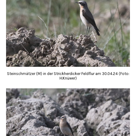
Steinschmätzer (M) in der Strickherdicker Feldflur am 30.04.24 (Foto:
H.Knüwer)