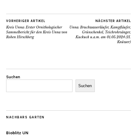
VORHERIGER ARTIKEL
NÄCHSTER ARTIKEL
Kreis Unna: Erster Ornithologischer
Unna: Bruchwasserläufer, Kampfläufer,
Sammelbericht für den Kreis Unna von
Grünschenkel, Teichrohrsänger,
Roben Hirschberg
Kuckuck u.a.m. am 01.05.2024 (H.
Knüwer)
Suchen
Suchen
NACHBARS GARTEN
Bioblitz UN