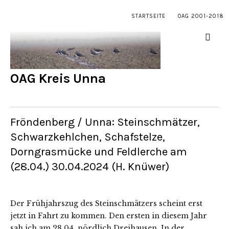
STARTSEITE
OAG 2001-2018
OAG Kreis Unna
Fröndenberg / Unna: Steinschmätzer,
Schwarzkehlchen, Schafstelze,
Dorngrasmücke und Feldlerche am
(28.04.) 30.04.2024 (H. Knüwer)
Der Frühjahrszug des Steinschmätzers scheint erst
jetzt in Fahrt zu kommen. Den ersten in diesem Jahr
sah ich am 28.04. nördlich Dreihausen. In der