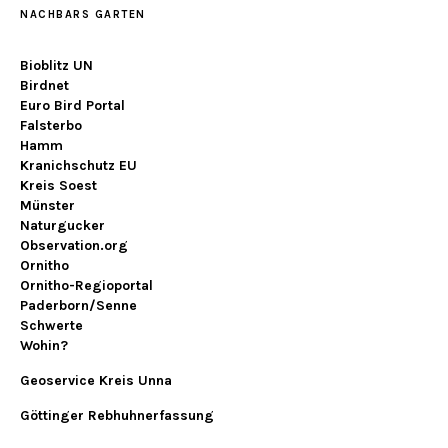
NACHBARS GARTEN
Bioblitz UN
Birdnet
Euro Bird Portal
Falsterbo
Hamm
Kranichschutz EU
Kreis Soest
Münster
Naturgucker
Observation.org
Ornitho
Ornitho-Regioportal
Paderborn/Senne
Schwerte
Wohin?
Geoservice Kreis Unna
Göttinger Rebhuhnerfassung