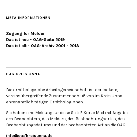
META INFORMATIONEN
Zugang für Melder
Das ist neu - OAG-Seite 2019
Das ist alt - OAG-Archiv 2001 - 2018
OAG KREIS UNNA
Die ornithologische Arbeitsgemeinschaft ist der lockere,
vereinsübergreifende Zusammenschluß von im Kreis Unna
ehrenamtlich tätigen OrnithologInnen.
Sie haben eine Meldung für diese Seite? Kurze Mail mit Angabe
des Beobachters, des Melders, des Beobachtungsortes, des
Beobachtungsdatums und der beobachteten Art an die OAG:
info@oagkreisunna.de