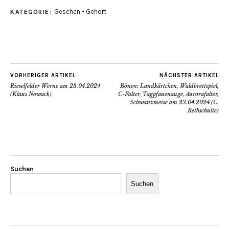
Gesehen - Gehört
KATEGORIE:
VORHERIGER ARTIKEL
NÄCHSTER ARTIKEL
Rieselfelder Werne am 23.04.2024
Bönen: Landkärtchen, Waldbrettspiel,
(Klaus Nowack)
C-Falter, Tagpfauenauge, Aurorafalter,
Schwanzmeise am 23.04.2024 (C.
Rethschulte)
Suchen
Suchen