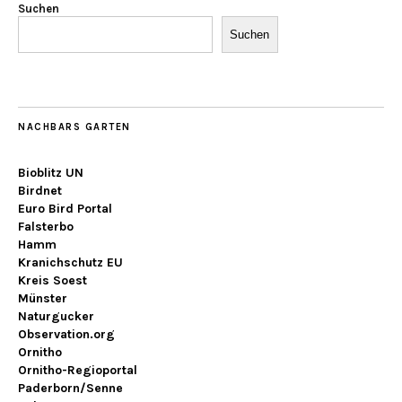
Suchen
Suchen
NACHBARS GARTEN
Bioblitz UN
Birdnet
Euro Bird Portal
Falsterbo
Hamm
Kranichschutz EU
Kreis Soest
Münster
Naturgucker
Observation.org
Ornitho
Ornitho-Regioportal
Paderborn/Senne