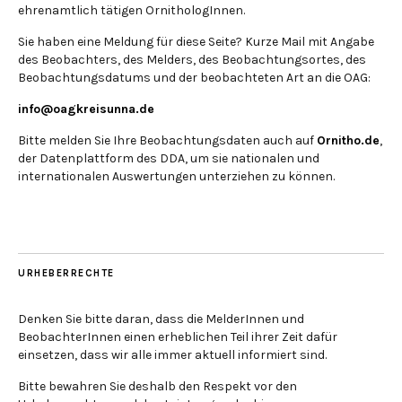
ehrenamtlich tätigen OrnithologInnen.
Sie haben eine Meldung für diese Seite? Kurze Mail mit Angabe
des Beobachters, des Melders, des Beobachtungsortes, des
Beobachtungsdatums und der beobachteten Art an die OAG:
info@oagkreisunna.de
Bitte melden Sie Ihre Beobachtungsdaten auch auf
Ornitho.de
,
der Datenplattform des DDA, um sie nationalen und
internationalen Auswertungen unterziehen zu können.
URHEBERRECHTE
Denken Sie bitte daran, dass die MelderInnen und
BeobachterInnen einen erheblichen Teil ihrer Zeit dafür
einsetzen, dass wir alle immer aktuell informiert sind.
Bitte bewahren Sie deshalb den Respekt vor den