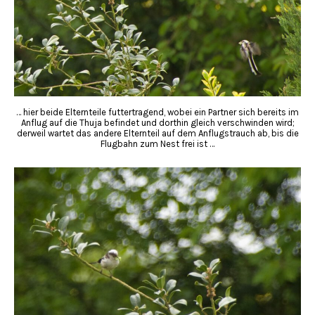
… hier beide Elternteile futtertragend, wobei ein Partner sich bereits im
Anflug auf die Thuja befindet und dorthin gleich verschwinden wird;
derweil wartet das andere Elternteil auf dem Anflugstrauch ab, bis die
Flugbahn zum Nest frei ist …