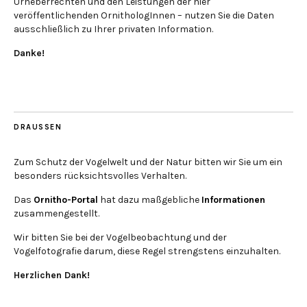
Urheberrechten und den Leistungen der hier
veröffentlichenden OrnithologInnen – nutzen Sie die Daten
ausschließlich zu Ihrer privaten Information.
Danke!
DRAUSSEN
Zum Schutz der Vogelwelt und der Natur bitten wir Sie um ein
besonders rücksichtsvolles Verhalten.
Das
Ornitho-Portal
hat dazu maßgebliche
Informationen
zusammengestellt.
Wir bitten Sie bei der Vogelbeobachtung und der
Vogelfotografie darum, diese Regel strengstens einzuhalten.
Herzlichen Dank!