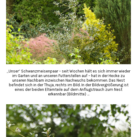
„Unser“ Schwanzmeisenpaar – seit Wochen hält es sich immer wieder
im Garten und an unseren Futterstellen auf – hat in der Hecke zu
unseren Nachbarn inzwischen Nachwuchs bekommen. Das Nest
befindet sich in der Thuja, rechts im Bild. In der Bildvergrößerung ist
eines der beiden Elternteile auf dem Anflugstrauch zum Nest
erkennbar (Bildmitte) …