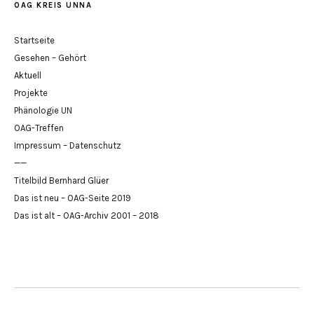
OAG KREIS UNNA
Startseite
Gesehen – Gehört
Aktuell
Projekte
Phänologie UN
OAG-Treffen
Impressum – Datenschutz
——
Titelbild Bernhard Glüer
Das ist neu – OAG-Seite 2019
Das ist alt – OAG-Archiv 2001 – 2018