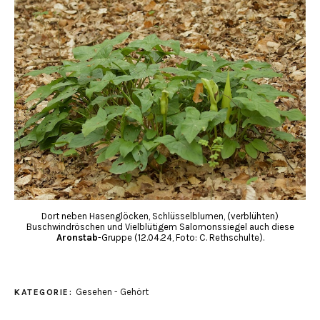
Dort neben Hasenglöcken, Schlüsselblumen, (verblühten)
Buschwindröschen und Vielblütigem Salomonssiegel auch diese
Aronstab
-Gruppe (12.04.24, Foto: C. Rethschulte).
Gesehen - Gehört
KATEGORIE: