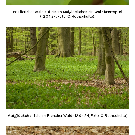
Im Fliericher Wald auf einem Maiglöckchen ein
Waldbrettspiel
(12.04.24, Foto: C. Rethschulte).
Maiglöckchen
feld im Fliericher Wald (12.04.24, Foto: C. Rethschulte).