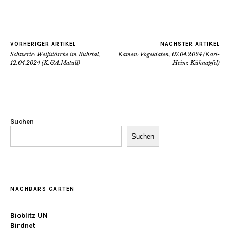
VORHERIGER ARTIKEL
NÄCHSTER ARTIKEL
Schwerte: Weißstörche im Ruhrtal,
Kamen: Vogeldaten, 07.04.2024 (Karl-
12.04.2024 (K.&A.Matull)
Heinz Kühnapfel)
Suchen
Suchen
NACHBARS GARTEN
Bioblitz UN
Birdnet