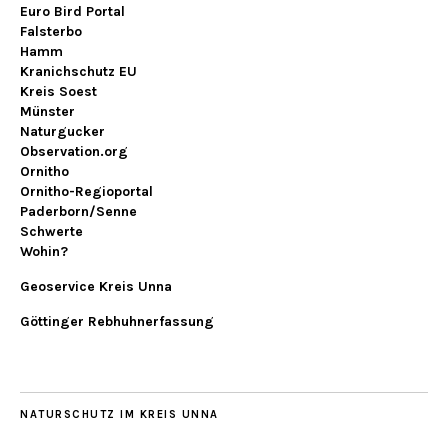
Euro Bird Portal
Falsterbo
Hamm
Kranichschutz EU
Kreis Soest
Münster
Naturgucker
Observation.org
Ornitho
Ornitho-Regioportal
Paderborn/Senne
Schwerte
Wohin?
Geoservice Kreis Unna
Göttinger Rebhuhnerfassung
NATURSCHUTZ IM KREIS UNNA