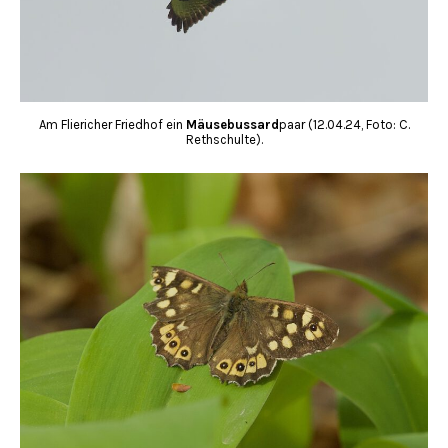
Am Fliericher Friedhof ein
Mäusebussard
paar (12.04.24, Foto: C.
Rethschulte).