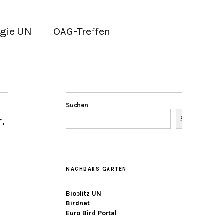
gie UN
OAG-Treffen
Suchen
,
Suchen
NACHBARS GARTEN
Bioblitz UN
Birdnet
Euro Bird Portal