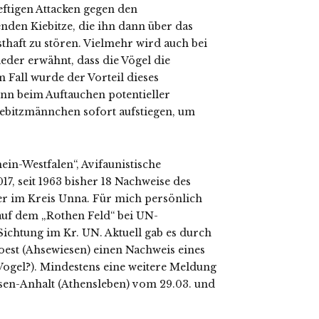
ftigen Attacken gegen den
nden Kiebitze, die ihn dann über das
sthaft zu stören. Vielmehr wird auch bei
der erwähnt, dass die Vögel die
 Fall wurde der Vorteil dieses
nn beim Auftauchen potentieller
ebitzmännchen sofort aufstiegen, um
in-Westfalen“, Avifaunistische
, seit 1963 bisher 18 Nachweise des
iner im Kreis Unna. Für mich persönlich
 auf dem „Rothen Feld“ bei UN-
ichtung im Kr. UN. Aktuell gab es durch
oest (Ahsewiesen) einen Nachweis eines
 Vogel?). Mindestens eine weitere Meldung
sen-Anhalt (Athensleben) vom 29.03. und