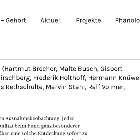
– Gehört
Aktuell
Projekte
Phänolo
 (Hartmut Brecher, Malte Busch, Gisbert
irschberg, Frederik Holthoff, Hermann Knüwer
s Rethschulte, Marvin Stahl, Ralf Volmer,
nen Ausnahmebeobachtung. Jeder
onflikt beim Fund ganz besonderer
ber eine solche Entdeckung sofort zu