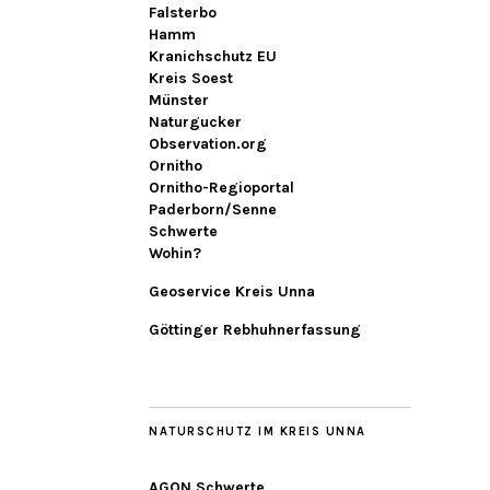
Falsterbo
Hamm
Kranichschutz EU
Kreis Soest
Münster
Naturgucker
Observation.org
Ornitho
Ornitho-Regioportal
Paderborn/Senne
Schwerte
Wohin?
Geoservice Kreis Unna
Göttinger Rebhuhnerfassung
NATURSCHUTZ IM KREIS UNNA
AGON Schwerte