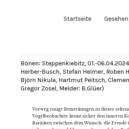
Startseite
Gesehen 
Bönen: Steppenkiebitz, 01.-06.04.2024
Herber-Busch, Stefan Helmer, Roben H
Björn Nikula, Hartmut Peitsch, Clemen
Gregor Zosel, Melder: B.Glüer)
Vorweg einige Bemerkungen zu dieser selte
Vogelbeobachter kennt sicher den inneren K
Raritäten zwischen dem Wunsch, die Freude ü