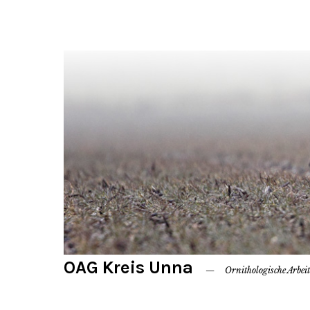
OAG Kreis Unna
Ornithologische Arbei