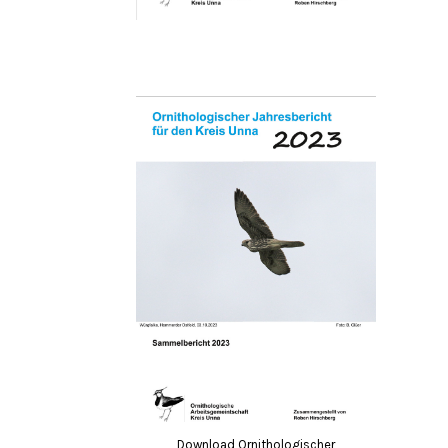
Download Ornithologischer