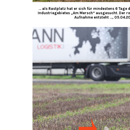
… als Rastplatz hat er sich für mindestens 6 Tage
Industriegebietes „Am Mersch“ ausgesucht. Der ro
Aufnahme entsteht …, 05.04.20