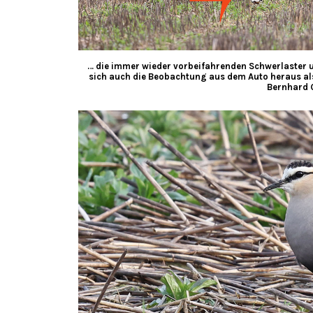
… die immer wieder vorbeifahrenden Schwerlaster u
sich auch die Beobachtung aus dem Auto heraus als
Bernhard 