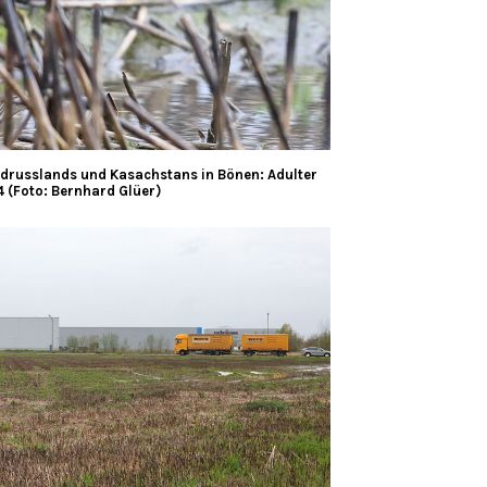
drusslands und Kasachstans in Bönen: Adulter
4 (Foto: Bernhard Glüer)