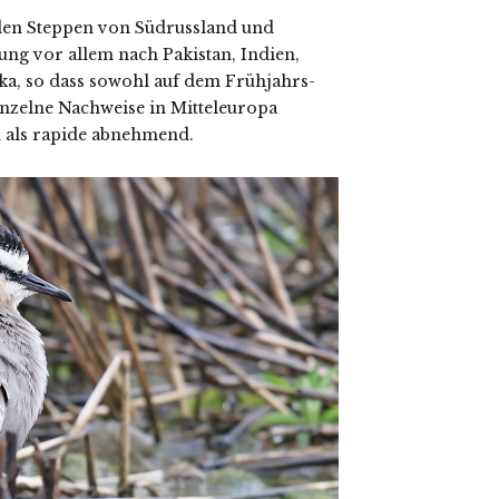
n den Steppen von Südrussland und
ung vor allem nach Pakistan, Indien,
ka, so dass sowohl auf dem Frühjahrs-
nzelne Nachweise in Mitteleuropa
m als rapide abnehmend.