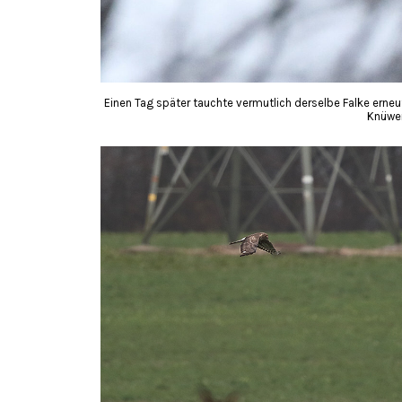
Einen Tag später tauchte vermutlich derselbe Falke erneut au
Knüwe