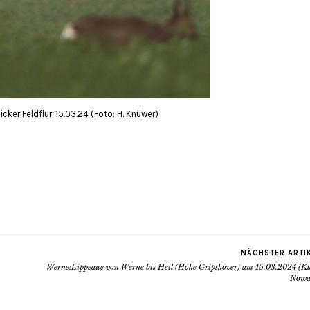
ker Feldflur, 15.03.24 (Foto: H. Knüwer)
NÄCHSTER ARTI
Werne:Lippeaue von Werne bis Heil (Höhe Gripshöver) am 15.03.2024 (Kl
Nowa