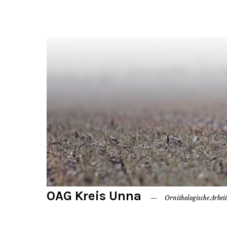
OAG Kreis Unna
Ornithologische Arbei