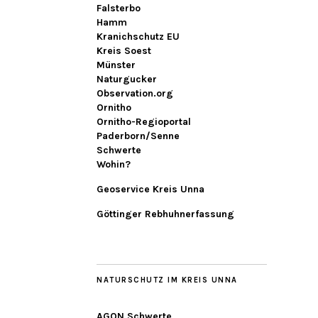
Falsterbo
Hamm
Kranichschutz EU
Kreis Soest
Münster
Naturgucker
Observation.org
Ornitho
Ornitho-Regioportal
Paderborn/Senne
Schwerte
Wohin?
Geoservice Kreis Unna
Göttinger Rebhuhnerfassung
NATURSCHUTZ IM KREIS UNNA
AGON Schwerte