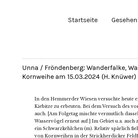
Startseite
Gesehen 
Unna / Fröndenberg: Wanderfalke, Wa
Kornweihe am 15.03.2024 (H. Knüwer)
In den Hemmerder Wiesen versuchte heute ei
Kiebitze zu erbeuten. Bei dem Versuch des v
auch. [Am Folgetag mischte vermutlich dass
Wasservögel erneut auf.] Im Gebiet u.a. auch
ein Schwarzkehlchen (m). Relativ spärlich fi
von Kornweihen in der Strickherdicker Feldf