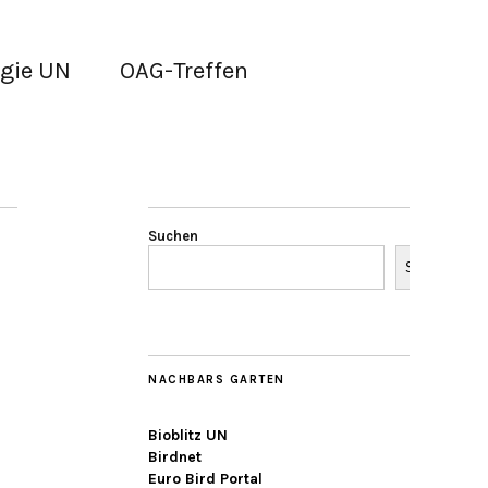
gie UN
OAG-Treffen
Suchen
Suchen
NACHBARS GARTEN
Bioblitz UN
Birdnet
Euro Bird Portal