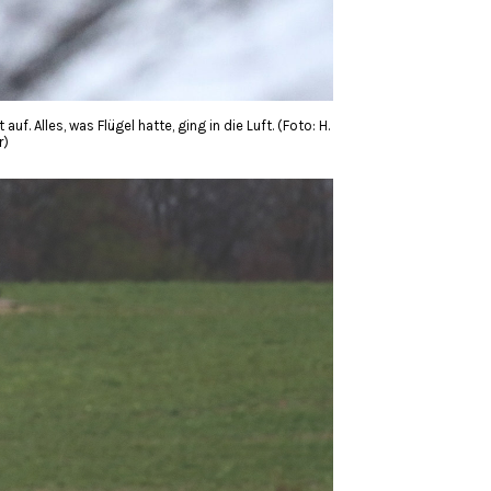
f. Alles, was Flügel hatte, ging in die Luft. (Foto: H.
r)