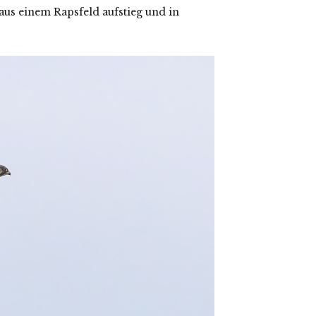
aus einem Rapsfeld aufstieg und in