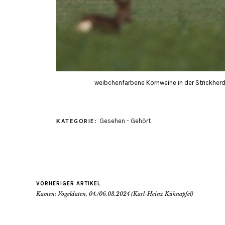
weibchenfarbene Kornweihe in der Strickherdic
Gesehen - Gehört
KATEGORIE:
VORHERIGER ARTIKEL
Kamen: Vogeldaten, 04./06.03.2024 (Karl-Heinz Kühnapfel)