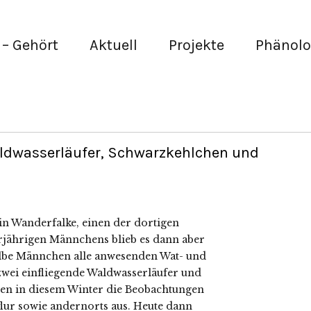
– Gehört
Aktuell
Projekte
Phänolo
ldwasserläufer, Schwarzkehlchen und
n Wanderfalke, einen der dortigen
orjährigen Männchens blieb es dann aber
elbe Männchen alle anwesenden Wat- und
 zwei einfliegende Waldwasserläufer und
elen in diesem Winter die Beobachtungen
lur sowie andernorts aus. Heute dann