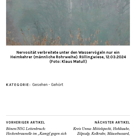
Nervosität verbreitete unter den Wasservögeln nur ein
Heimkehrer (männliche Rohrweihe). Röllingwiese,
12.03.2024
(Foto: Klaus Matull)
Gesehen - Gehört
KATEGORIE:
VORHERIGER ARTIKEL
NÄCHSTER ARTIKEL
Bönen/NSG Lettenbruch:
Kreis Unna: Mittelspecht, Hohltaube,
Heckenbraunelle im „Kampf gegen sich
Zilpzalp, Kolkrabe, Mäusebussard,