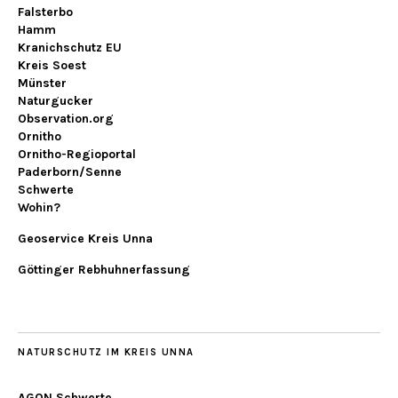
Falsterbo
Hamm
Kranichschutz EU
Kreis Soest
Münster
Naturgucker
Observation.org
Ornitho
Ornitho-Regioportal
Paderborn/Senne
Schwerte
Wohin?
Geoservice Kreis Unna
Göttinger Rebhuhnerfassung
NATURSCHUTZ IM KREIS UNNA
AGON Schwerte