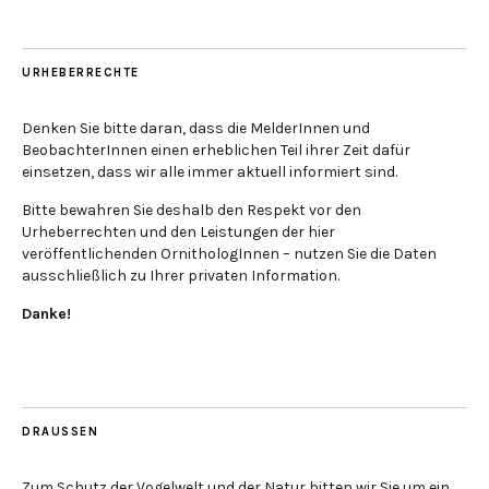
URHEBERRECHTE
Denken Sie bitte daran, dass die MelderInnen und
BeobachterInnen einen erheblichen Teil ihrer Zeit dafür
einsetzen, dass wir alle immer aktuell informiert sind.
Bitte bewahren Sie deshalb den Respekt vor den
Urheberrechten und den Leistungen der hier
veröffentlichenden OrnithologInnen – nutzen Sie die Daten
ausschließlich zu Ihrer privaten Information.
Danke!
DRAUSSEN
Zum Schutz der Vogelwelt und der Natur bitten wir Sie um ein