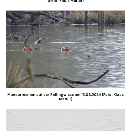
(Foto: Klaus Matull)
Mandarinenten auf der Röllingwiese am
12.03.2024 (Foto: Klaus
Matull)