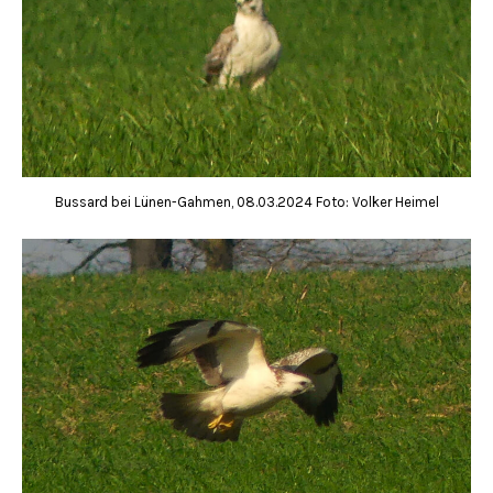
Bussard bei Lünen-Gahmen, 08.03.2024 Foto: Volker Heimel