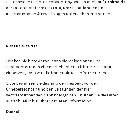
Bitte melden Sie Ihre Beobachtungsdaten auch auf
Ornitho.de
,
der Datenplattform des DDA, um sie nationalen und
internationalen Auswertungen unterziehen zu können.
URHEBERRECHTE
Denken Sie bitte daran, dass die MelderInnen und
BeobachterInnen einen erheblichen Teil ihrer Zeit dafür
einsetzen, dass wir alle immer aktuell informiert sind.
Bitte bewahren Sie deshalb den Respekt vor den
Urheberrechten und den Leistungen der hier
veröffentlichenden OrnithologInnen – nutzen Sie die Daten
ausschließlich zu Ihrer privaten Information.
Danke!