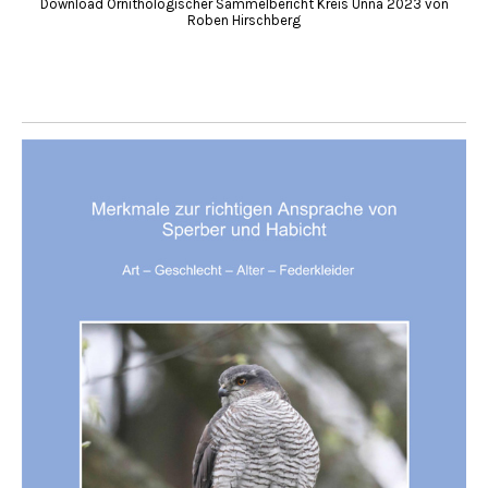
Download Ornithologischer Sammelbericht Kreis Unna 2023 von
Roben Hirschberg