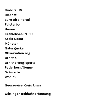
Bioblitz UN
Birdnet
Euro Bird Portal
Falsterbo
Hamm
Kranichschutz EU
Kreis Soest
Münster
Naturgucker
Observation.org
Ornitho
Ornitho-Regioportal
Paderborn/Senne
Schwerte
Wohin?
Geoservice Kreis Unna
Göttinger Rebhuhnerfassung