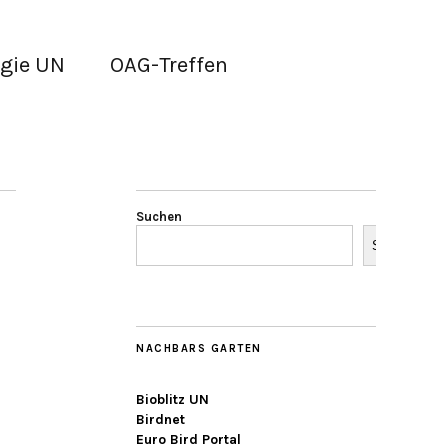
gie UN
OAG-Treffen
Suchen
Suchen
NACHBARS GARTEN
Bioblitz UN
Birdnet
Euro Bird Portal