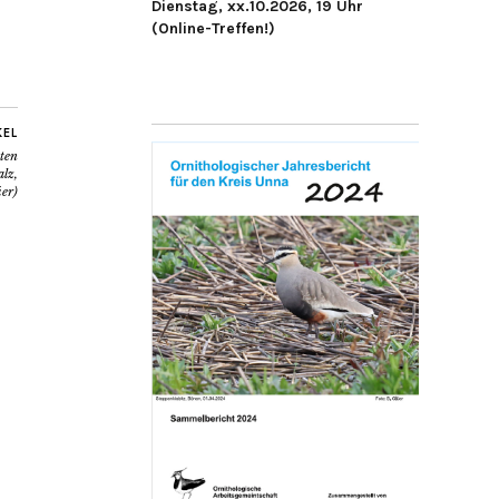
Dienstag, xx.10.2026, 19 Uhr
(Online-Treffen!)
KEL
oten
alz,
er)