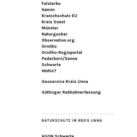
Falsterbo
Hamm
Kranichschutz EU
Kreis Soest
Münster
Naturgucker
Observation.org
Ornitho
Ornitho-Regioportal
Paderborn/Senne
Schwerte
Wohin?
Geoservice Kreis Unna
Göttinger Rebhuhnerfassung
NATURSCHUTZ IM KREIS UNNA
AGON Schwerte