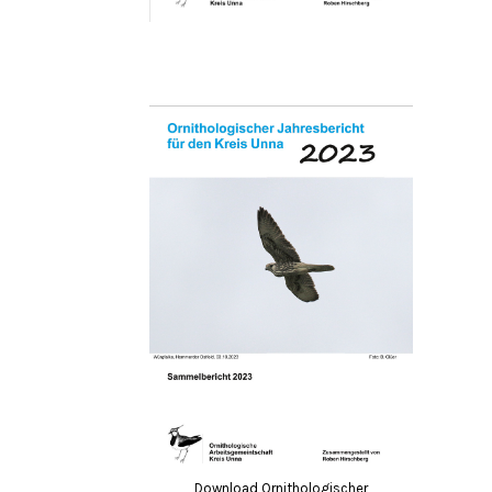
Download Ornithologischer