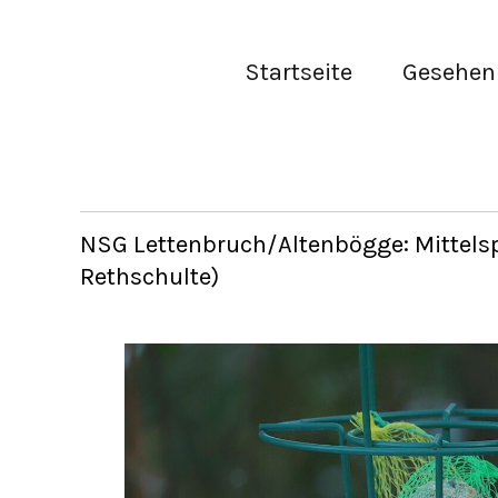
Startseite
Gesehen 
NSG Lettenbruch/Altenbögge: Mittels
Rethschulte)