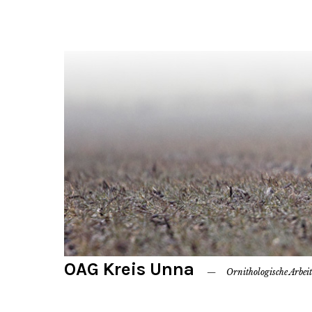
OAG Kreis Unna
Ornithologische Arbei