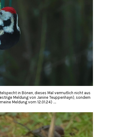
elspecht in Bönen, dieses Mal vermutlich nicht aus
gestrige Meldung von Janine Teuppenhayn), sondern
meine Meldung vom 12.01.24) ….