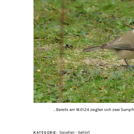
… Bereits am 16.01.24 zeigten sich zwei Sumpf
Gesehen - Gehört
KATEGORIE: