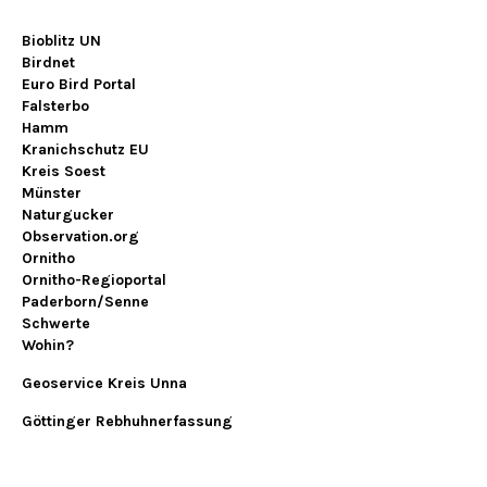
Bioblitz UN
Birdnet
Euro Bird Portal
Falsterbo
Hamm
Kranichschutz EU
Kreis Soest
Münster
Naturgucker
Observation.org
Ornitho
Ornitho-Regioportal
Paderborn/Senne
Schwerte
Wohin?
Geoservice Kreis Unna
Göttinger Rebhuhnerfassung