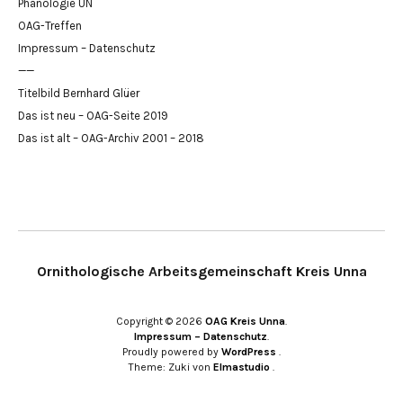
Phänologie UN
OAG-Treffen
Impressum – Datenschutz
——
Titelbild Bernhard Glüer
Das ist neu – OAG-Seite 2019
Das ist alt – OAG-Archiv 2001 – 2018
Ornithologische Arbeitsgemeinschaft Kreis Unna
Copyright © 2026
OAG Kreis Unna
Impressum – Datenschutz
Proudly powered by
WordPress
Theme: Zuki von
Elmastudio