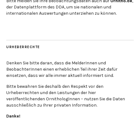
Bitte melden Sie Ihre Beobachtungsdaten auch auf
Ornitho.de
,
der Datenplattform des DDA, um sie nationalen und
internationalen Auswertungen unterziehen zu können.
URHEBERRECHTE
Denken Sie bitte daran, dass die MelderInnen und
BeobachterInnen einen erheblichen Teil ihrer Zeit dafür
einsetzen, dass wir alle immer aktuell informiert sind.
Bitte bewahren Sie deshalb den Respekt vor den
Urheberrechten und den Leistungen der hier
veröffentlichenden OrnithologInnen – nutzen Sie die Daten
ausschließlich zu Ihrer privaten Information.
Danke!