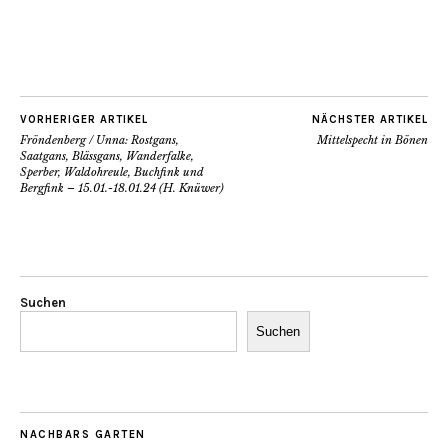
VORHERIGER ARTIKEL
NÄCHSTER ARTIKEL
Fröndenberg / Unna: Rostgans,
Mittelspecht in Bönen
Saatgans, Blässgans, Wanderfalke,
Sperber, Waldohreule, Buchfink und
Bergfink – 15.01.-18.01.24 (H. Knüwer)
Suchen
Suchen
NACHBARS GARTEN