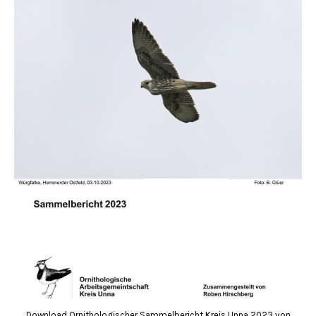
Download Ornithologischer Sammelbericht Kreis Unna 2023 von