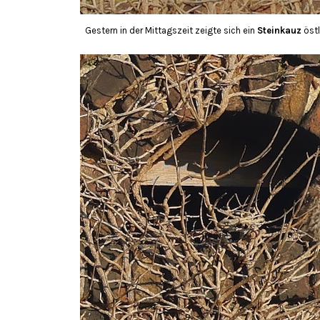
Gestern in der Mittagszeit zeigte sich ein
Steinkauz
öst