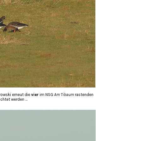
owski erneut die
vier
im NSG
Am Tibaum
rastenden
chtet werden …