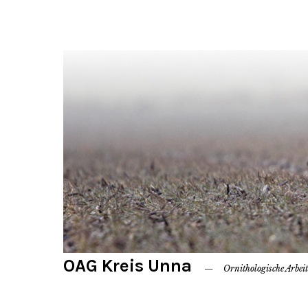
OAG Kreis Unna
Ornithologische Arbei