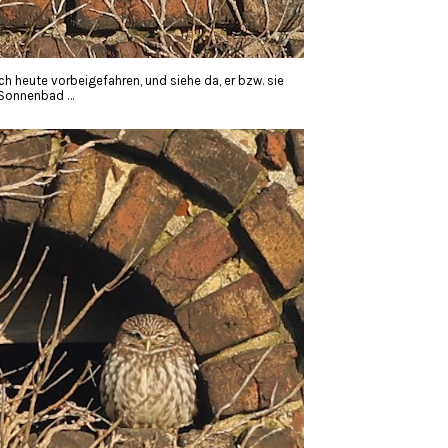
uch heute vorbeigefahren, und siehe da, er bzw. sie
 Sonnenbad …