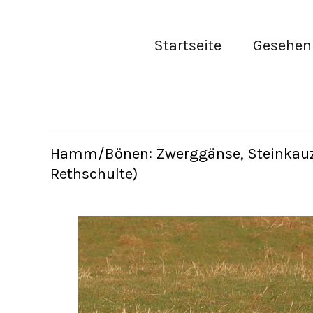
Startseite
Gesehen 
Hamm/Bönen: Zwerggänse, Steinkauz, 
Rethschulte)