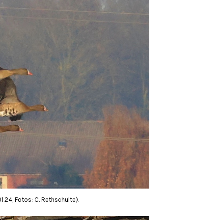
1.24, Fotos: C. Rethschulte).