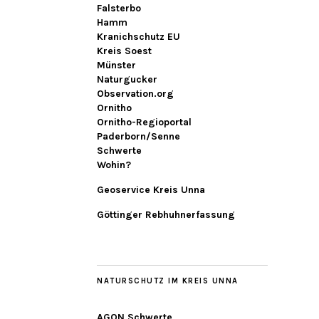
Falsterbo
Hamm
Kranichschutz EU
Kreis Soest
Münster
Naturgucker
Observation.org
Ornitho
Ornitho-Regioportal
Paderborn/Senne
Schwerte
Wohin?
Geoservice Kreis Unna
Göttinger Rebhuhnerfassung
NATURSCHUTZ IM KREIS UNNA
AGON Schwerte