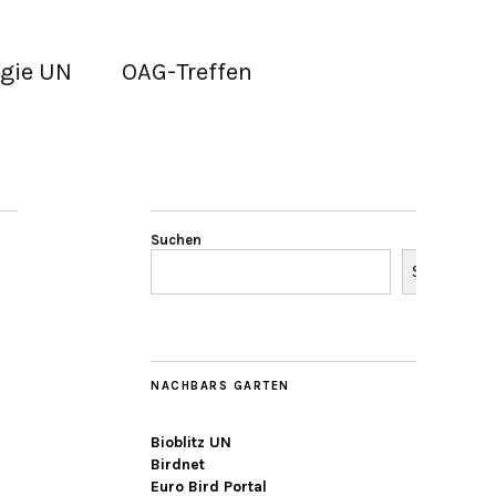
gie UN
OAG-Treffen
Suchen
Suchen
NACHBARS GARTEN
Bioblitz UN
Birdnet
Euro Bird Portal