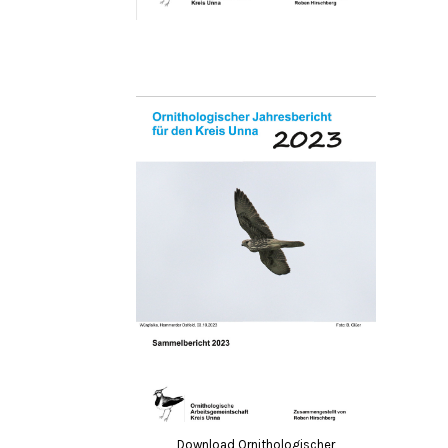
Download Ornithologischer