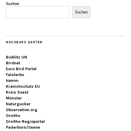
Suchen
Suchen
NACHBARS GARTEN
Bioblitz UN
Birdnet
Euro Bird Portal
Falsterbo
Hamm
Kranichschutz EU
Kreis Soest
Münster
Naturgucker
Observation.org
Ornitho
Ornitho-Regioportal
Paderborn/Senne