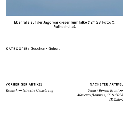
Ebenfalls auf der Jagd war dieser Turmfalke (12.11.23, Foto: C.
Rethschulte).
Gesehen - Gehört
KATEGORIE:
VORHERIGER ARTIKEL
NÄCHSTER ARTIKEL
Kranich — teilweise Umkehrzug
Unna / Bönen: Kranich-
Massenaufkommen, 16.11.2023
(B.Glüer)