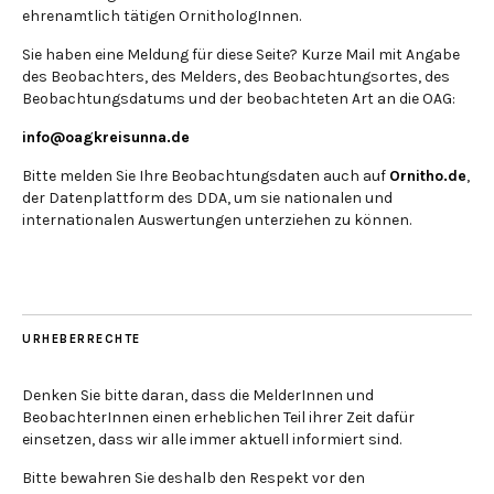
ehrenamtlich tätigen OrnithologInnen.
Sie haben eine Meldung für diese Seite? Kurze Mail mit Angabe
des Beobachters, des Melders, des Beobachtungsortes, des
Beobachtungsdatums und der beobachteten Art an die OAG:
info@oagkreisunna.de
Bitte melden Sie Ihre Beobachtungsdaten auch auf
Ornitho.de
,
der Datenplattform des DDA, um sie nationalen und
internationalen Auswertungen unterziehen zu können.
URHEBERRECHTE
Denken Sie bitte daran, dass die MelderInnen und
BeobachterInnen einen erheblichen Teil ihrer Zeit dafür
einsetzen, dass wir alle immer aktuell informiert sind.
Bitte bewahren Sie deshalb den Respekt vor den