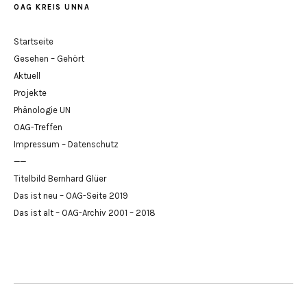
OAG KREIS UNNA
Startseite
Gesehen – Gehört
Aktuell
Projekte
Phänologie UN
OAG-Treffen
Impressum – Datenschutz
——
Titelbild Bernhard Glüer
Das ist neu – OAG-Seite 2019
Das ist alt – OAG-Archiv 2001 – 2018