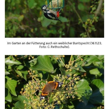
Im Garten an der Fütterung auch ein weiblicher Buntspecht (16.11.23,
Foto: C. Rethschulte).