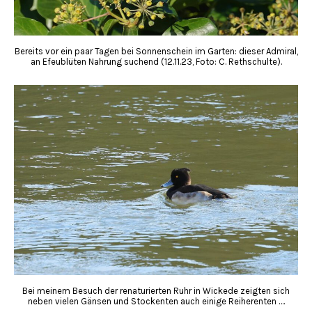
Bereits vor ein paar Tagen bei Sonnenschein im Garten: dieser Admiral,
an Efeublüten Nahrung suchend (12.11.23, Foto: C. Rethschulte).
Bei meinem Besuch der renaturierten Ruhr in Wickede zeigten sich
neben vielen Gänsen und Stockenten auch einige Reiherenten ….