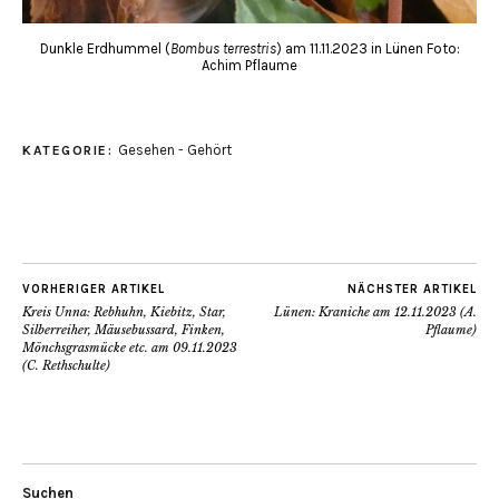
Dunkle Erdhummel (
Bombus terrestris
) am 11.11.2023 in Lünen Foto:
Achim Pflaume
Gesehen - Gehört
KATEGORIE:
VORHERIGER ARTIKEL
NÄCHSTER ARTIKEL
Kreis Unna: Rebhuhn, Kiebitz, Star,
Lünen: Kraniche am 12.11.2023 (A.
Silberreiher, Mäusebussard, Finken,
Pflaume)
Mönchsgrasmücke etc. am 09.11.2023
(C. Rethschulte)
Suchen