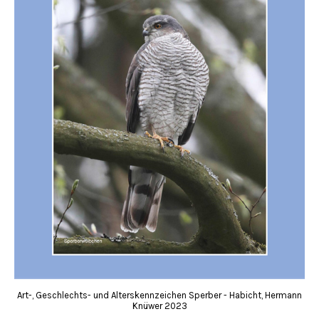
Art-, Geschlechts- und Alterskennzeichen Sperber - Habicht, Hermann
Knüwer 2023