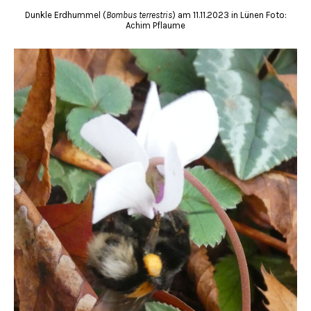
Dunkle Erdhummel (
Bombus terrestris
) am 11.11.2023 in Lünen Foto:
Achim Pflaume