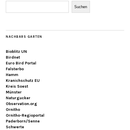
Suchen
NACHBARS GARTEN
Bioblitz UN
Birdnet
Euro Bird Portal
Falsterbo
Hamm
Kranichschutz EU
Kreis Soest
Münster
Naturgucker
Observation.org
Ornitho
Ornitho-Regioportal
Paderborn/Senne
Schwerte