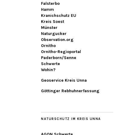
Falsterbo
Hamm
Kranichschutz EU
Kreis Soest
Münster
Naturgucker
Observation.org
Ornitho
Ornitho-Regioportal
Paderborn/Senne
Schwerte
Wohin?
Geoservice Kreis Unna
Göttinger Rebhuhnerfassung
NATURSCHUTZ IM KREIS UNNA
AGON Schwerte