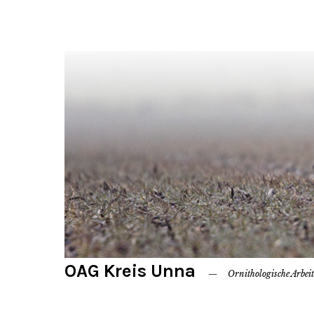
OAG Kreis Unna
Ornithologische Arbei