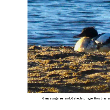
Gänsesäger ruhend, Gefiederpflege, Horstmarer 