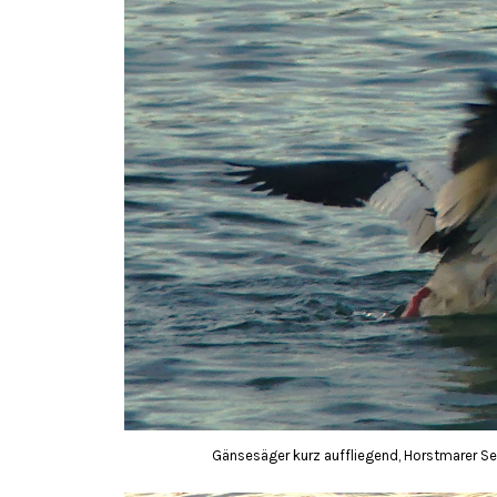
Gänsesäger kurz auffliegend, Horstmarer See