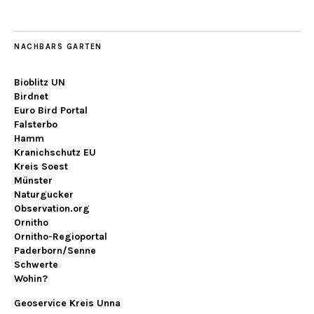
NACHBARS GARTEN
Bioblitz UN
Birdnet
Euro Bird Portal
Falsterbo
Hamm
Kranichschutz EU
Kreis Soest
Münster
Naturgucker
Observation.org
Ornitho
Ornitho-Regioportal
Paderborn/Senne
Schwerte
Wohin?
Geoservice Kreis Unna