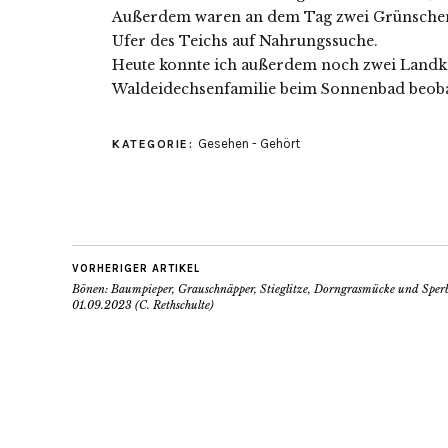
Außerdem waren an dem Tag zwei Grünschen
Ufer des Teichs auf Nahrungssuche.
Heute konnte ich außerdem noch zwei Landkä
Waldeidechsenfamilie beim Sonnenbad beob
Gesehen - Gehört
KATEGORIE:
VORHERIGER ARTIKEL
Bönen: Baumpieper, Grauschnäpper, Stieglitze, Dorngrasmücke und Sper
01.09.2023 (C. Rethschulte)