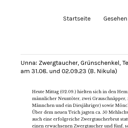
Startseite
Gesehen 
Unna: Zwergtaucher, Grünschenkel, T
am 31.08. und 02.09.23 (B. Nikula)
Heute Mittag (02.09.) hielten sich in den He
männlicher Neuntöter, zwei Grauschnäpper, 
Männchen und ein Diesjähriger) sowie Mönc
Über dem neuen Teich jagten ca. 50 Mehlsch
auch eine erfolgreiche Zwergtaucherbrut stat
einen erwachsenen Zwergtaucher und fünf, s