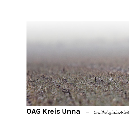
OAG Kreis Unna
Ornithologische Arbei