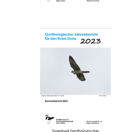
Download Ornithologischer