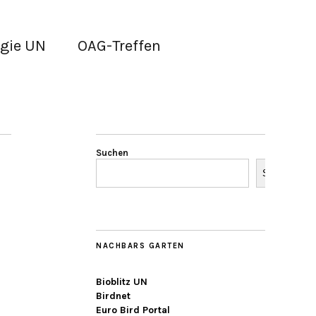
gie UN
OAG-Treffen
Suchen
Suchen
NACHBARS GARTEN
Bioblitz UN
Birdnet
Euro Bird Portal