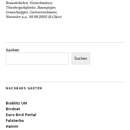
Braunkehlchen, Steinschmätzer,
Thunbergschafstelze, Baumpieper,
Grauschnäpper, Gartenrotschwanz,
Neuntöter u.a., 30.08.2023 (B.Glüer)
Suchen
Suchen
NACHBARS GARTEN
Bioblitz UN
Birdnet
Euro Bird Portal
Falsterbo
Hamm