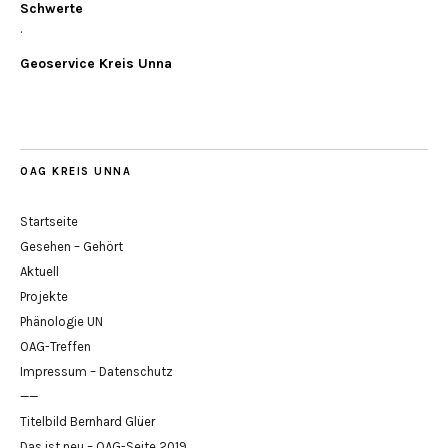
Schwerte
.
Geoservice Kreis Unna
OAG KREIS UNNA
Startseite
Gesehen – Gehört
Aktuell
Projekte
Phänologie UN
OAG-Treffen
Impressum – Datenschutz
——
Titelbild Bernhard Glüer
Das ist neu – OAG-Seite 2019