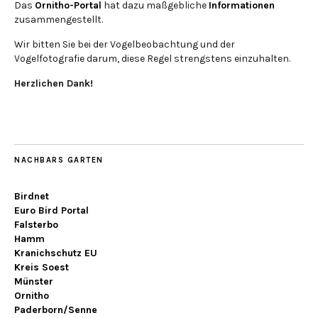
Das
Ornitho-Portal
hat dazu maßgebliche
Informationen
zusammengestellt.
Wir bitten Sie bei der Vogelbeobachtung und der
Vogelfotografie darum, diese Regel strengstens einzuhalten.
Herzlichen Dank!
NACHBARS GARTEN
Birdnet
Euro Bird Portal
Falsterbo
Hamm
Kranichschutz EU
Kreis Soest
Münster
Ornitho
Paderborn/Senne