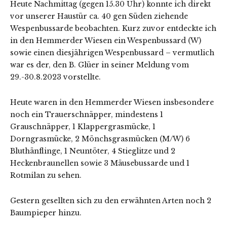
Heute Nachmittag (gegen 15.30 Uhr) konnte ich direkt
vor unserer Haustür ca. 40 gen Süden ziehende
Wespenbussarde beobachten. Kurz zuvor entdeckte ich
in den Hemmerder Wiesen ein Wespenbussard (W)
sowie einen diesjährigen Wespenbussard – vermutlich
war es der, den B. Glüer in seiner Meldung vom
29.-30.8.2023 vorstellte.
Heute waren in den Hemmerder Wiesen insbesondere
noch ein Trauerschnäpper, mindestens 1
Grauschnäpper, 1 Klappergrasmücke, 1
Dorngrasmücke, 2 Mönchsgrasmücken (M/W) 6
Bluthänflinge, 1 Neuntöter, 4 Stieglitze und 2
Heckenbraunellen sowie 3 Mäusebussarde und 1
Rotmilan zu sehen.
Gestern gesellten sich zu den erwähnten Arten noch 2
Baumpieper hinzu.