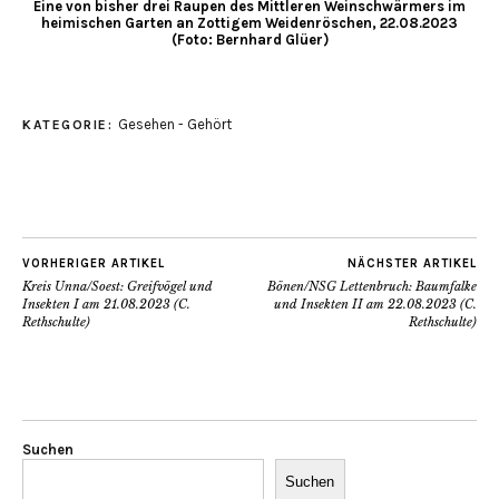
Eine von bisher drei Raupen des Mittleren Weinschwärmers im
heimischen Garten an Zottigem Weidenröschen, 22.08.2023
(Foto: Bernhard Glüer)
Gesehen - Gehört
KATEGORIE:
VORHERIGER ARTIKEL
NÄCHSTER ARTIKEL
Kreis Unna/Soest: Greifvögel und
Bönen/NSG Lettenbruch: Baumfalke
Insekten I am 21.08.2023 (C.
und Insekten II am 22.08.2023 (C.
Rethschulte)
Rethschulte)
Suchen
Suchen