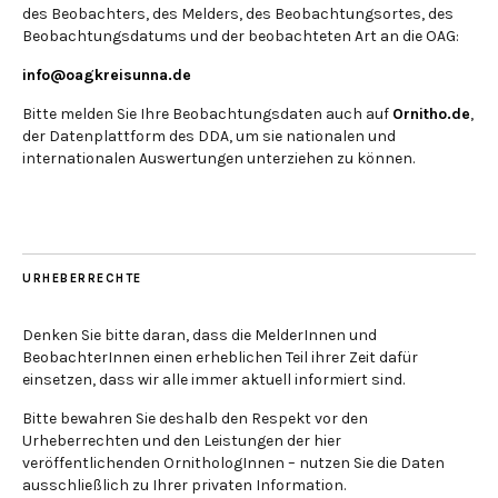
des Beobachters, des Melders, des Beobachtungsortes, des
Beobachtungsdatums und der beobachteten Art an die OAG:
info@oagkreisunna.de
Bitte melden Sie Ihre Beobachtungsdaten auch auf
Ornitho.de
,
der Datenplattform des DDA, um sie nationalen und
internationalen Auswertungen unterziehen zu können.
URHEBERRECHTE
Denken Sie bitte daran, dass die MelderInnen und
BeobachterInnen einen erheblichen Teil ihrer Zeit dafür
einsetzen, dass wir alle immer aktuell informiert sind.
Bitte bewahren Sie deshalb den Respekt vor den
Urheberrechten und den Leistungen der hier
veröffentlichenden OrnithologInnen – nutzen Sie die Daten
ausschließlich zu Ihrer privaten Information.