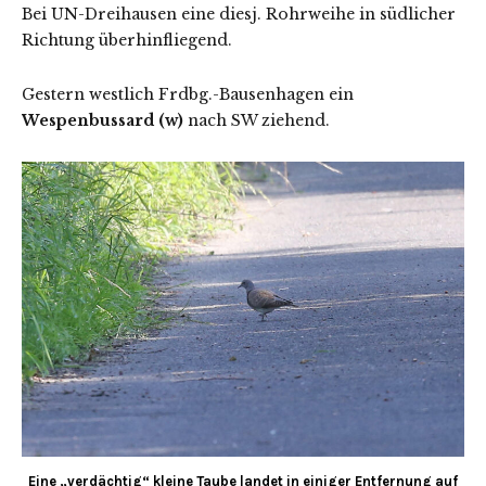
Bei UN-Dreihausen eine diesj. Rohrweihe in südlicher
Richtung überhinfliegend.
Gestern westlich Frdbg.-Bausenhagen ein
Wespenbussard (w)
nach SW ziehend.
Eine „verdächtig“ kleine Taube landet in einiger Entfernung auf