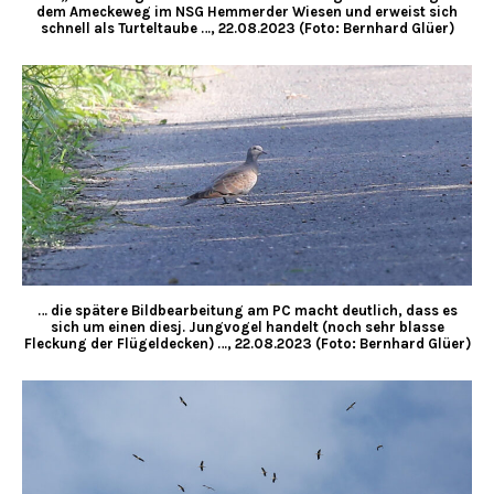
dem Ameckeweg im NSG Hemmerder Wiesen und erweist sich
schnell als Turteltaube …, 22.08.2023 (Foto: Bernhard Glüer)
… die spätere Bildbearbeitung am PC macht deutlich, dass es
sich um einen diesj. Jungvogel handelt (noch sehr blasse
Fleckung der Flügeldecken) …, 22.08.2023 (Foto: Bernhard Glüer)