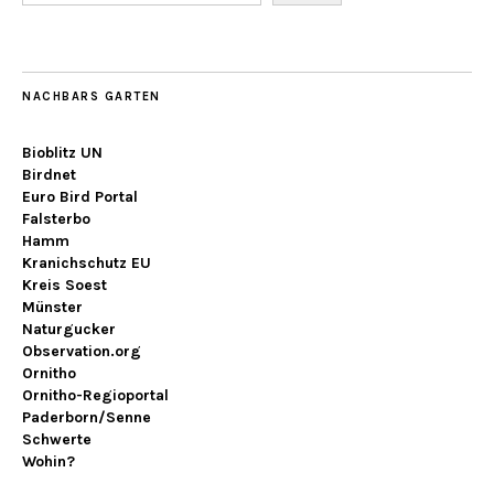
NACHBARS GARTEN
Bioblitz UN
Birdnet
Euro Bird Portal
Falsterbo
Hamm
Kranichschutz EU
Kreis Soest
Münster
Naturgucker
Observation.org
Ornitho
Ornitho-Regioportal
Paderborn/Senne
Schwerte
Wohin?