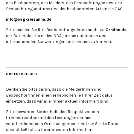
des Beobachters, des Melders, des Beobachtungsortes, des
Beobachtungsdatums und der beobachteten Art an die OAG:
info@oagkreisunna.de
Bitte melden Sie Ihre Beobachtungsdaten auch auf
Ornitho.de
,
der Datenplattform des DDA, um sie nationalen und
internationalen Auswertungen unterziehen zu können.
URHEBERRECHTE
Denken Sie bitte daran, dass die MelderInnen und
BeobachterInnen einen erheblichen Teil ihrer Zeit dafür
einsetzen, dass wir alle immer aktuell informiert sind.
Bitte bewahren Sie deshalb den Respekt vor den
Urheberrechten und den Leistungen der hier
veröffentlichenden OrnithologInnen – nutzen Sie die Daten
ausschließlich zu Ihrer privaten Information.