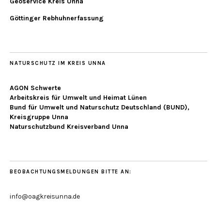
Geoservice Kreis Unna
Göttinger Rebhuhnerfassung
NATURSCHUTZ IM KREIS UNNA
AGON Schwerte
Arbeitskreis für Umwelt und Heimat Lünen
Bund für Umwelt und Naturschutz Deutschland (BUND),
Kreisgruppe Unna
Naturschutzbund Kreisverband Unna
BEOBACHTUNGSMELDUNGEN BITTE AN:
info@oagkreisunna.de