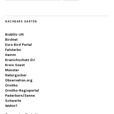
NACHBARS GARTEN
Bioblitz UN
Birdnet
Euro Bird Portal
Falsterbo
Hamm
Kranichschutz EU
Kreis Soest
Münster
Naturgucker
Observation.org
Ornitho
Ornitho-Regioportal
Paderborn/Senne
Schwerte
Wohin?