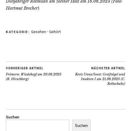
Diesjähriger Rotmilan am Steiner Holz am 18.08.2023 (Foto:
Hartmut Brecher
)
Gesehen - Gehört
KATEGORIE:
VORHERIGER ARTIKEL
NÄCHSTER ARTIKEL
Frömern: Wiedehopf am 20.08.2023
Kreis Unna/Soest: Greifvögel und
(R. Hirschberg)
Insekten I am 21.08.2023 (C.
Rethschulte)
Suchen
Suchen