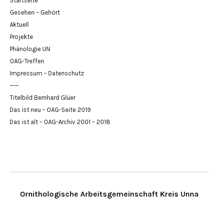
Startseite
Gesehen – Gehört
Aktuell
Projekte
Phänologie UN
OAG-Treffen
Impressum – Datenschutz
——
Titelbild Bernhard Glüer
Das ist neu – OAG-Seite 2019
Das ist alt – OAG-Archiv 2001 – 2018
Ornithologische Arbeitsgemeinschaft Kreis Unna