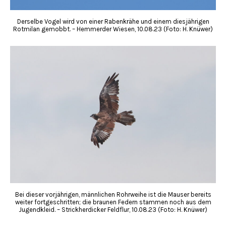
Derselbe Vogel wird von einer Rabenkrähe und einem diesjährigen
Rotmilan gemobbt. – Hemmerder Wiesen, 10.08.23 (Foto: H. Knüwer)
Bei dieser vorjährigen, männlichen Rohrweihe ist die Mauser bereits
weiter fortgeschritten; die braunen Federn stammen noch aus dem
Jugendkleid. – Strickherdicker Feldflur, 10.08.23 (Foto: H. Knüwer)