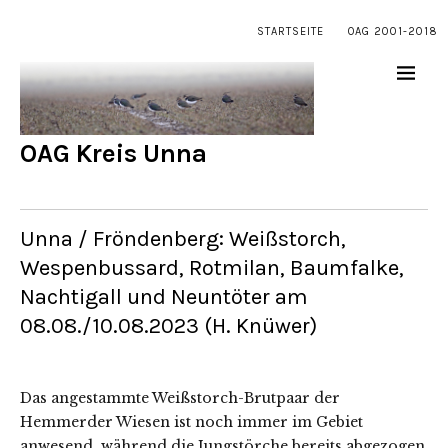
STARTSEITE
OAG 2001-2018
OAG Kreis Unna
Unna / Fröndenberg: Weißstorch,
Wespenbussard, Rotmilan, Baumfalke,
Nachtigall und Neuntöter am
08.08./10.08.2023 (H. Knüwer)
Das angestammte Weißstorch-Brutpaar der
Hemmerder Wiesen ist noch immer im Gebiet
anwesend, während die Jungstörche bereits abgezogen