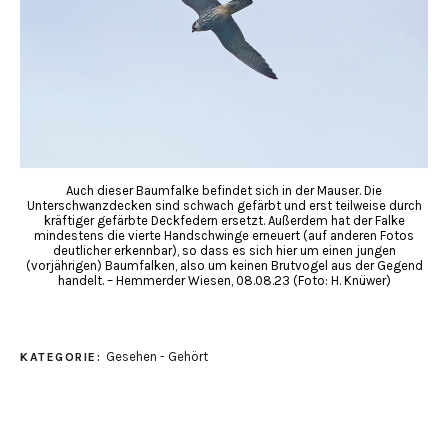
Auch dieser Baumfalke befindet sich in der Mauser. Die
Unterschwanzdecken sind schwach gefärbt und erst teilweise durch
kräftiger gefärbte Deckfedern ersetzt. Außerdem hat der Falke
mindestens die vierte Handschwinge erneuert (auf anderen Fotos
deutlicher erkennbar), so dass es sich hier um einen jungen
(vorjährigen) Baumfalken, also um keinen Brutvogel aus der Gegend
handelt. – Hemmerder Wiesen, 08.08.23 (Foto: H. Knüwer)
Gesehen - Gehört
KATEGORIE: