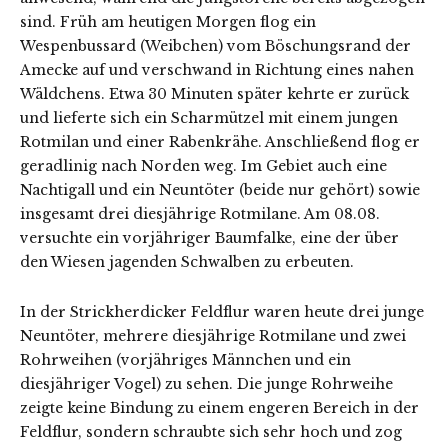
sind. Früh am heutigen Morgen flog ein
Wespenbussard (Weibchen) vom Böschungsrand der
Amecke auf und verschwand in Richtung eines nahen
Wäldchens. Etwa 30 Minuten später kehrte er zurück
und lieferte sich ein Scharmützel mit einem jungen
Rotmilan und einer Rabenkrähe. Anschließend flog er
geradlinig nach Norden weg. Im Gebiet auch eine
Nachtigall und ein Neuntöter (beide nur gehört) sowie
insgesamt drei diesjährige Rotmilane. Am 08.08.
versuchte ein vorjähriger Baumfalke, eine der über
den Wiesen jagenden Schwalben zu erbeuten.
In der Strickherdicker Feldflur waren heute drei junge
Neuntöter, mehrere diesjährige Rotmilane und zwei
Rohrweihen (vorjähriges Männchen und ein
diesjähriger Vogel) zu sehen. Die junge Rohrweihe
zeigte keine Bindung zu einem engeren Bereich in der
Feldflur, sondern schraubte sich sehr hoch und zog