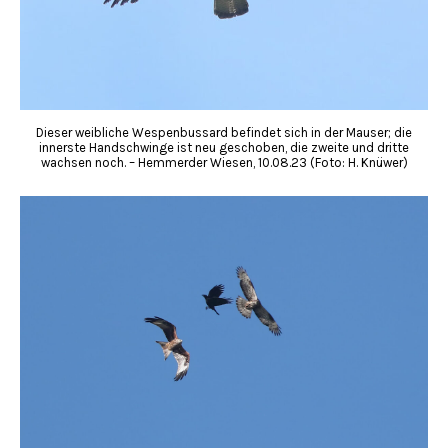
Dieser weibliche Wespenbussard befindet sich in der Mauser; die
innerste Handschwinge ist neu geschoben, die zweite und dritte
wachsen noch. – Hemmerder Wiesen, 10.08.23 (Foto: H. Knüwer)