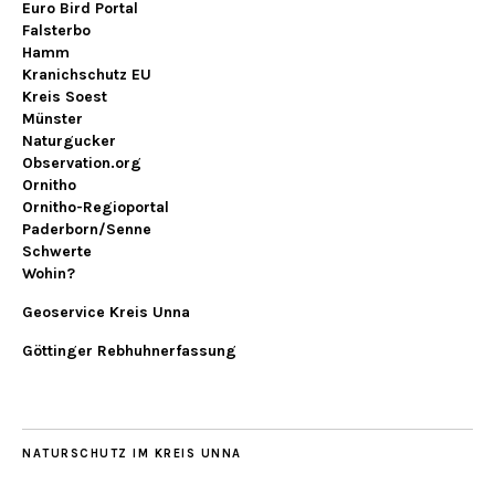
Euro Bird Portal
Falsterbo
Hamm
Kranichschutz EU
Kreis Soest
Münster
Naturgucker
Observation.org
Ornitho
Ornitho-Regioportal
Paderborn/Senne
Schwerte
Wohin?
Geoservice Kreis Unna
Göttinger Rebhuhnerfassung
NATURSCHUTZ IM KREIS UNNA