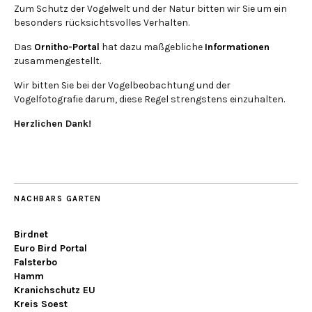
Zum Schutz der Vogelwelt und der Natur bitten wir Sie um ein
besonders rücksichtsvolles Verhalten.
Das
Ornitho-Portal
hat dazu maßgebliche
Informationen
zusammengestellt.
Wir bitten Sie bei der Vogelbeobachtung und der
Vogelfotografie darum, diese Regel strengstens einzuhalten.
Herzlichen Dank!
NACHBARS GARTEN
Birdnet
Euro Bird Portal
Falsterbo
Hamm
Kranichschutz EU
Kreis Soest