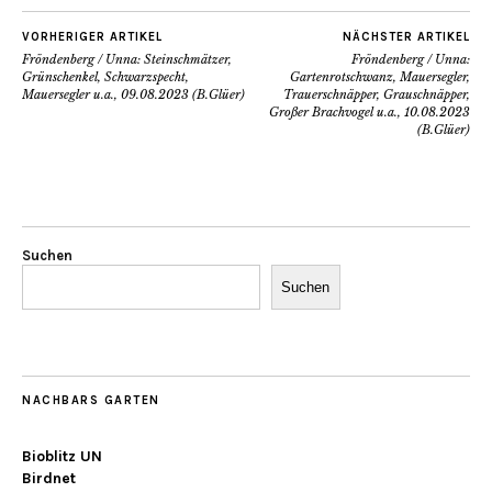
VORHERIGER ARTIKEL
NÄCHSTER ARTIKEL
Fröndenberg / Unna: Steinschmätzer,
Fröndenberg / Unna:
Grünschenkel, Schwarzspecht,
Gartenrotschwanz, Mauersegler,
Mauersegler u.a., 09.08.2023 (B.Glüer)
Trauerschnäpper, Grauschnäpper,
Großer Brachvogel u.a., 10.08.2023
(B.Glüer)
Suchen
Suchen
NACHBARS GARTEN
Bioblitz UN
Birdnet