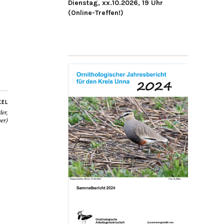
Dienstag, xx.10.2026, 19 Uhr
(Online-Treffen!)
KEL
er,
er)