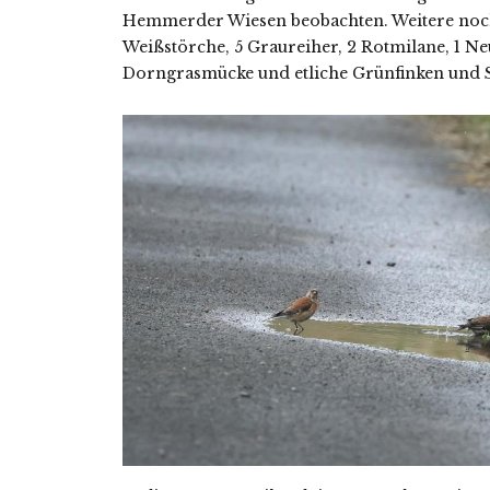
Hemmerder Wiesen beobachten. Weitere noch
Weißstörche, 5 Graureiher, 2 Rotmilane, 1 Neu
Dorngrasmücke und etliche Grünfinken und St