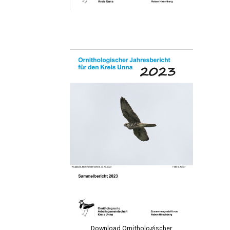
Download Ornithologischer