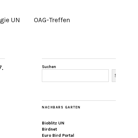
gie UN
OAG-Treffen
7.
Suchen
Suchen
NACHBARS GARTEN
Bioblitz UN
Birdnet
Euro Bird Portal