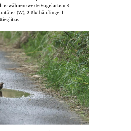
 erwähnenswerte Vogelarten: 8
ntöter (W), 2 Bluthänflinge, 1
ieglitze.