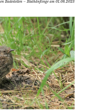
ten Badestellen – Bluthänflinge am 01.08.2023