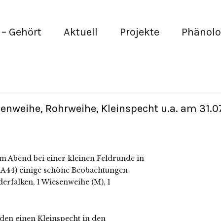
– Gehört
Aktuell
Projekte
Phänolo
weihe, Rohrweihe, Kleinspecht u.a. am 31.0
m Abend bei einer kleinen Feldrunde in
 A44) einige schöne Beobachtungen
erfalken, 1 Wiesenweihe (M), 1
den einen Kleinspecht in den