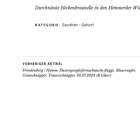
Durchnässte Heckenbraunelle in den Hemmerder Wie
Gesehen - Gehört
KATEGORIE:
VORHERIGER ARTIKEL
Fröndenberg / Hamm: Flussregenpfeifernachwuchs flügge, Mauersegler,
Grauschnäpper, Trauerschnäpper, 30.07.2023 (B.Glüer)