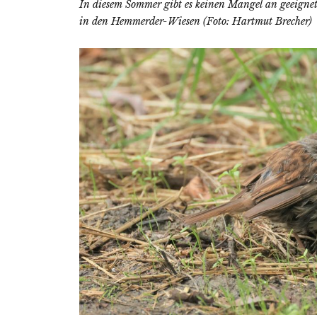
In diesem Sommer gibt es keinen Mangel an geeigne
in den Hemmerder-Wiesen (Foto: Hartmut Brecher)