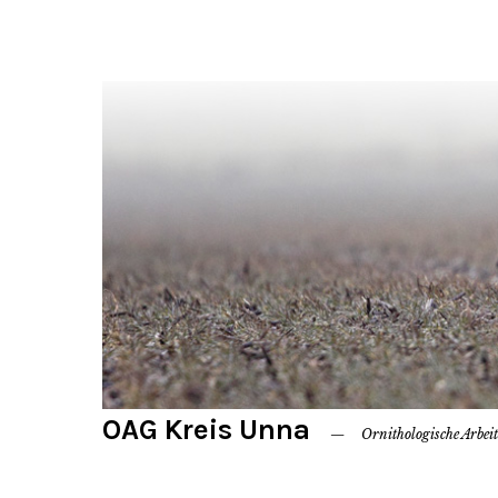
OAG Kreis Unna
Ornithologische Arbei