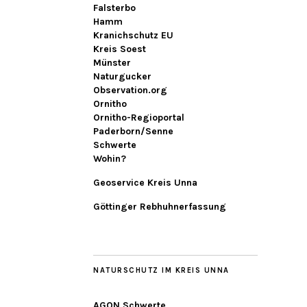
Falsterbo
Hamm
Kranichschutz EU
Kreis Soest
Münster
Naturgucker
Observation.org
Ornitho
Ornitho-Regioportal
Paderborn/Senne
Schwerte
Wohin?
Geoservice Kreis Unna
Göttinger Rebhuhnerfassung
NATURSCHUTZ IM KREIS UNNA
AGON Schwerte