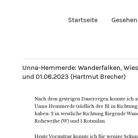
Startseite
Gesehen 
Unna-Hemmerde: Wanderfalken, Wiesen
und 01.08.2023 (Hartmut Brecher)
Nach dem gestrigen Dauerregen konnte ich a
Unna-Hemmerde (südlich der B1 in Richtung
haben: 2 in westliche Richtung fliegende Wand
Rohrweihe (W) und 1 Rotmilan.
Heute Vormittag konnte ich für wenige Sekun