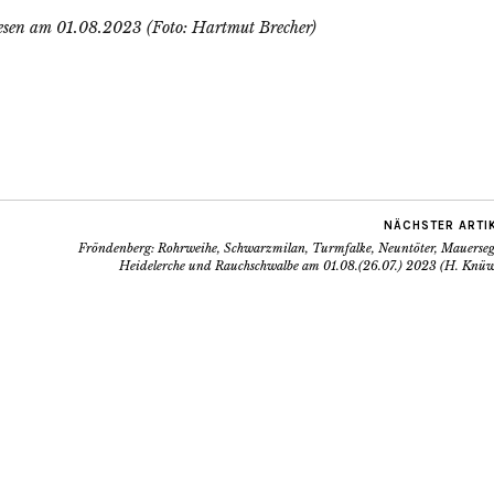
sen am 01.08.2023 (Foto: Hartmut Brecher)
NÄCHSTER ARTI
Fröndenberg: Rohrweihe, Schwarzmilan, Turmfalke, Neuntöter, Mauersegl
Heidelerche und Rauchschwalbe am 01.08.(26.07.) 2023 (H. Knüw