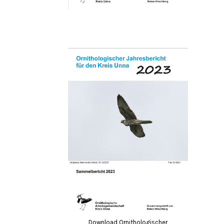
Download Ornithologischer