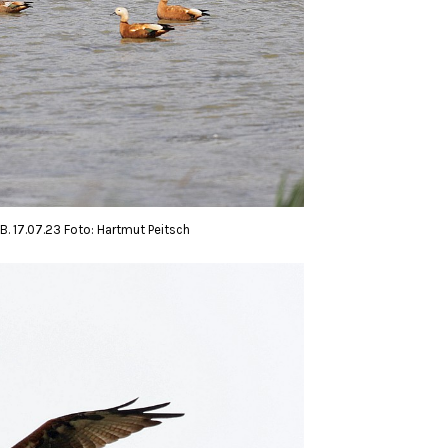
B. 17.07.23 Foto: Hartmut Peitsch