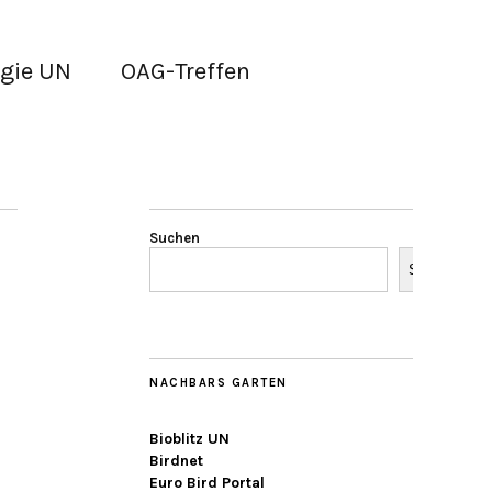
gie UN
OAG-Treffen
Suchen
Suchen
NACHBARS GARTEN
Bioblitz UN
Birdnet
Euro Bird Portal