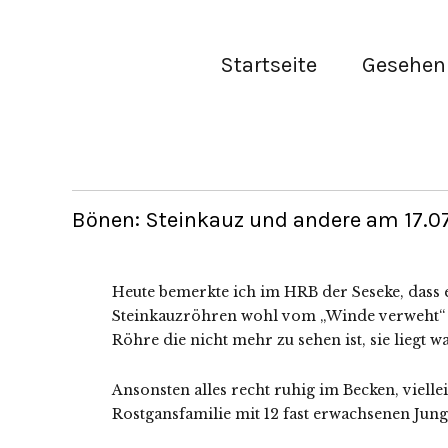
Startseite
Gesehen 
Bönen: Steinkauz und andere am 17.07
Heute bemerkte ich im HRB der Seseke, dass e
Steinkauzröhren wohl vom „Winde verweht“ wo
Röhre die nicht mehr zu sehen ist, sie liegt 
Ansonsten alles recht ruhig im Becken, vielle
Rostgansfamilie mit 12 fast erwachsenen Jung