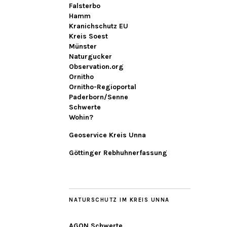
Falsterbo
Hamm
Kranichschutz EU
Kreis Soest
Münster
Naturgucker
Observation.org
Ornitho
Ornitho-Regioportal
Paderborn/Senne
Schwerte
Wohin?
Geoservice Kreis Unna
Göttinger Rebhuhnerfassung
NATURSCHUTZ IM KREIS UNNA
AGON Schwerte