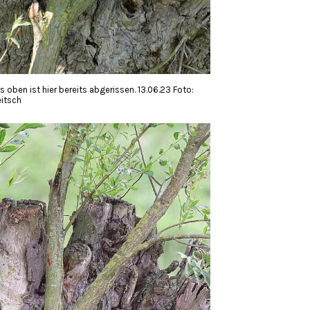
 oben ist hier bereits abgerissen. 13.06.23 Foto:
itsch