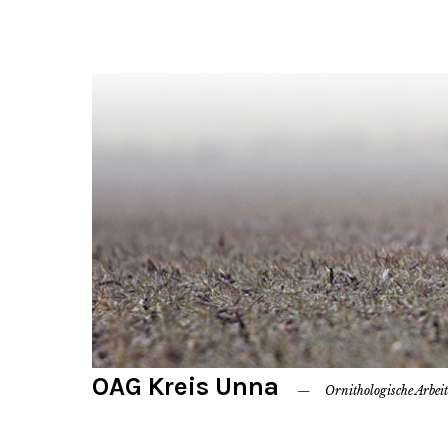
OAG Kreis Unna
Ornithologische Arbei