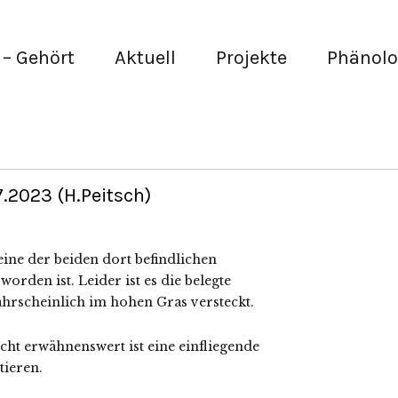
– Gehört
Aktuell
Projekte
Phänolo
.2023 (H.Peitsch)
ine der beiden dort befindlichen
rden ist. Leider ist es die belegte
wahrscheinlich im hohen Gras versteckt.
icht erwähnenswert ist eine einfliegende
tieren.