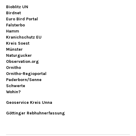
Bioblitz UN
Birdnet
Euro Bird Portal
Falsterbo
Hamm
Kranichschutz EU
Kreis Soest
Münster
Naturgucker
Observation.org
Ornitho
Ornitho-Regioportal
Paderborn/Senne
Schwerte
Wohin?
Geoservice Kreis Unna
Göttinger Rebhuhnerfassung