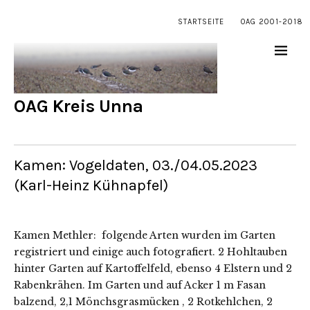
STARTSEITE
OAG 2001-2018
OAG Kreis Unna
Kamen: Vogeldaten, 03./04.05.2023
(Karl-Heinz Kühnapfel)
Kamen Methler: folgende Arten wurden im Garten
registriert und einige auch fotografiert. 2 Hohltauben
hinter Garten auf Kartoffelfeld, ebenso 4 Elstern und 2
Rabenkrähen. Im Garten und auf Acker 1 m Fasan
balzend, 2,1 Mönchsgrasmücken , 2 Rotkehlchen, 2