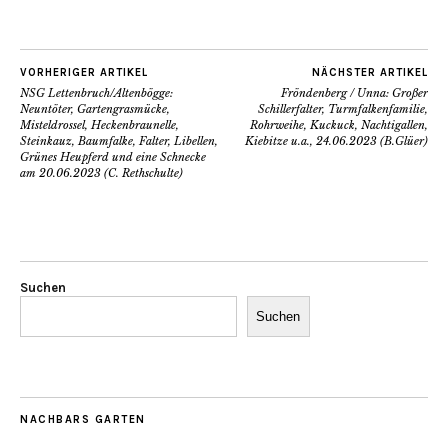
VORHERIGER ARTIKEL
NÄCHSTER ARTIKEL
NSG Lettenbruch/Altenbögge:
Fröndenberg / Unna: Großer
Neuntöter, Gartengrasmücke,
Schillerfalter, Turmfalkenfamilie,
Misteldrossel, Heckenbraunelle,
Rohrweihe, Kuckuck, Nachtigallen,
Steinkauz, Baumfalke, Falter, Libellen,
Kiebitze u.a., 24.06.2023 (B.Glüer)
Grünes Heupferd und eine Schnecke
am 20.06.2023 (C. Rethschulte)
Suchen
Suchen
NACHBARS GARTEN