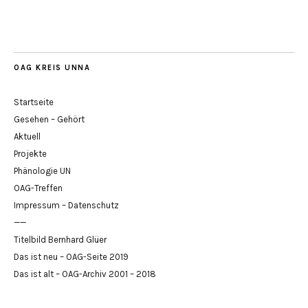
OAG KREIS UNNA
Startseite
Gesehen – Gehört
Aktuell
Projekte
Phänologie UN
OAG-Treffen
Impressum – Datenschutz
——
Titelbild Bernhard Glüer
Das ist neu – OAG-Seite 2019
Das ist alt – OAG-Archiv 2001 – 2018