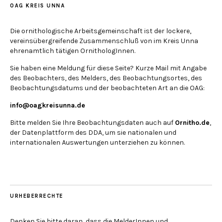
OAG KREIS UNNA
Die ornithologische Arbeitsgemeinschaft ist der lockere,
vereinsübergreifende Zusammenschluß von im Kreis Unna
ehrenamtlich tätigen OrnithologInnen.
Sie haben eine Meldung für diese Seite? Kurze Mail mit Angabe
des Beobachters, des Melders, des Beobachtungsortes, des
Beobachtungsdatums und der beobachteten Art an die OAG:
info@oagkreisunna.de
Bitte melden Sie Ihre Beobachtungsdaten auch auf
Ornitho.de
,
der Datenplattform des DDA, um sie nationalen und
internationalen Auswertungen unterziehen zu können.
URHEBERRECHTE
Denken Sie bitte daran, dass die MelderInnen und