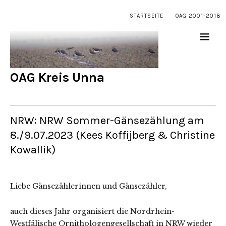
STARTSEITE
OAG 2001-2018
OAG Kreis Unna
NRW: NRW Sommer-Gänsezählung am
8./9.07.2023 (Kees Koffijberg & Christine
Kowallik)
Liebe Gänsezählerinnen und Gänsezähler,
auch dieses Jahr organisiert die Nordrhein-
Westfälische Ornithologengesellschaft in NRW wieder