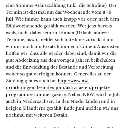
eine Sommer-Gänsezählung (inkl. die Schwäne). Der
Termin ist diesmal um das Wochenende vom
8./9.
Juli
. Wie immer kann auch knapp vor oder nach dem
Zählwochenende gezählt werden. Wer jetzt bereits
weiß, nicht dabei sein zu können (Urlaub, andere
Termine, usw.), meldet sich bitte kurz zurück, damit
wir uns noch um Ersatz kümmern können. Ansonsten
hoffen wir, dass alle wieder dabei sind, damit wir die
gute Abdeckung aus den vorigen Jahren beibehalten
und die Entwicklung der Bestände und Verbreitung
weiter so gut verfolgen können. Generelles zu der
Zählung gibt es auch bei
http://www.nw-
ornithologen.de/index.php/aktivitaeten/projekte-
programme/sommergaense
. Neben NRW, wird in Juli
auch in Niedersachsen, in den Niederlanden und in
Belgien (Flandern) gezählt. Ende Juni melden wir uns
nochmal mit weiteren Details.