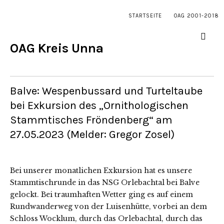
STARTSEITE
OAG 2001-2018
OAG Kreis Unna
Balve: Wespenbussard und Turteltaube
bei Exkursion des „Ornithologischen
Stammtisches Fröndenberg“ am
27.05.2023 (Melder: Gregor Zosel)
Bei unserer monatlichen Exkursion hat es unsere
Stammtischrunde in das NSG Orlebachtal bei Balve
gelockt. Bei traumhaften Wetter ging es auf einem
Rundwanderweg von der Luisenhütte, vorbei an dem
Schloss Wocklum, durch das Orlebachtal, durch das