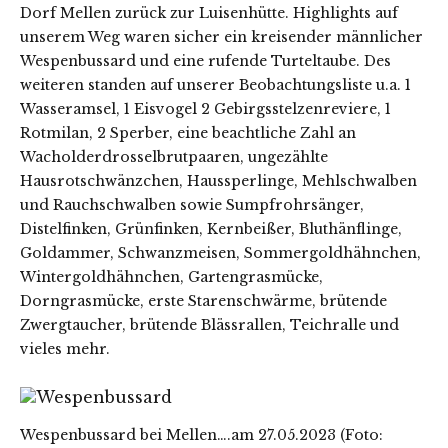
Dorf Mellen zurück zur Luisenhütte. Highlights auf
unserem Weg waren sicher ein kreisender männlicher
Wespenbussard und eine rufende Turteltaube. Des
weiteren standen auf unserer Beobachtungsliste u.a. 1
Wasseramsel, 1 Eisvogel 2 Gebirgsstelzenreviere, 1
Rotmilan, 2 Sperber, eine beachtliche Zahl an
Wacholderdrosselbrutpaaren, ungezählte
Hausrotschwänzchen, Haussperlinge, Mehlschwalben
und Rauchschwalben sowie Sumpfrohrsänger,
Distelfinken, Grünfinken, Kernbeißer, Bluthänflinge,
Goldammer, Schwanzmeisen, Sommergoldhähnchen,
Wintergoldhähnchen, Gartengrasmücke,
Dorngrasmücke, erste Starenschwärme, brütende
Zwergtaucher, brütende Blässrallen, Teichralle und
vieles mehr.
Wespenbussard bei Mellen….am 27.05.2023 (Foto: