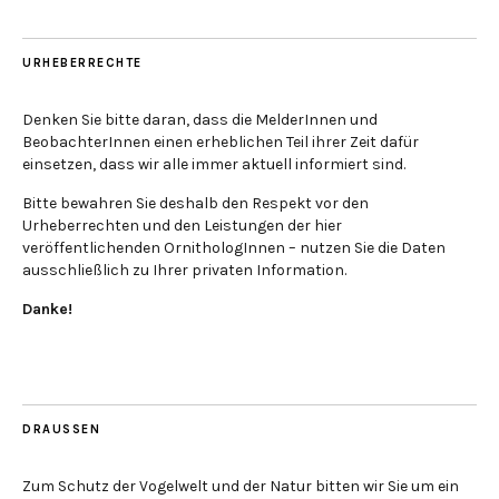
URHEBERRECHTE
Denken Sie bitte daran, dass die MelderInnen und
BeobachterInnen einen erheblichen Teil ihrer Zeit dafür
einsetzen, dass wir alle immer aktuell informiert sind.
Bitte bewahren Sie deshalb den Respekt vor den
Urheberrechten und den Leistungen der hier
veröffentlichenden OrnithologInnen – nutzen Sie die Daten
ausschließlich zu Ihrer privaten Information.
Danke!
DRAUSSEN
Zum Schutz der Vogelwelt und der Natur bitten wir Sie um ein