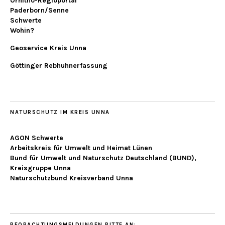
Ornitho-Regioportal
Paderborn/Senne
Schwerte
Wohin?
Geoservice Kreis Unna
Göttinger Rebhuhnerfassung
NATURSCHUTZ IM KREIS UNNA
AGON Schwerte
Arbeitskreis für Umwelt und Heimat Lünen
Bund für Umwelt und Naturschutz Deutschland (BUND),
Kreisgruppe Unna
Naturschutzbund Kreisverband Unna
BEOBACHTUNGSMELDUNGEN BITTE AN: