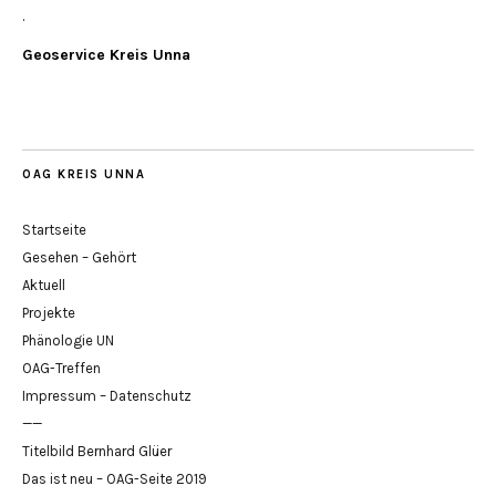
.
Geoservice Kreis Unna
OAG KREIS UNNA
Startseite
Gesehen – Gehört
Aktuell
Projekte
Phänologie UN
OAG-Treffen
Impressum – Datenschutz
——
Titelbild Bernhard Glüer
Das ist neu – OAG-Seite 2019