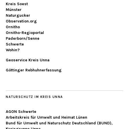
Kreis Soest
Münster
Naturgucker
Observation.org
Ornitho
Ornitho-Regioportal
Paderborn/Senne
Schwerte
Wohin?
Geoservice Kreis Unna
Göttinger Rebhuhnerfassung
NATURSCHUTZ IM KREIS UNNA
AGON Schwerte
Arbeitskreis für Umwelt und Heimat Lünen
Bund für Umwelt und Naturschutz Deutschland (BUND),
Kreisgruppe Unna