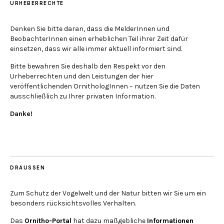
URHEBERRECHTE
Denken Sie bitte daran, dass die MelderInnen und
BeobachterInnen einen erheblichen Teil ihrer Zeit dafür
einsetzen, dass wir alle immer aktuell informiert sind.
Bitte bewahren Sie deshalb den Respekt vor den
Urheberrechten und den Leistungen der hier
veröffentlichenden OrnithologInnen – nutzen Sie die Daten
ausschließlich zu Ihrer privaten Information.
Danke!
DRAUSSEN
Zum Schutz der Vogelwelt und der Natur bitten wir Sie um ein
besonders rücksichtsvolles Verhalten.
Das
Ornitho-Portal
hat dazu maßgebliche
Informationen